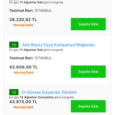
En geç
11 Ağustos Salı
günü kargoda
Teslimat İlleri
: İSTANBUL
38.220,82 TL
Sepete Ekle
Montaj Dahil
Ada Beyaz Eşya Kampanya Mağazası
10
En geç
11 Ağustos Salı
günü kargoda
Teslimat İlleri
: İSTANBUL
43.609,00 TL
Sepete Ekle
Montaj Dahil
G-Gürses Dayanıklı Tüketim
10
En geç
12 Ağustos Çarşamba
günü kargoda
43.875,00 TL
Sepete Ekle
Montaj Dahil