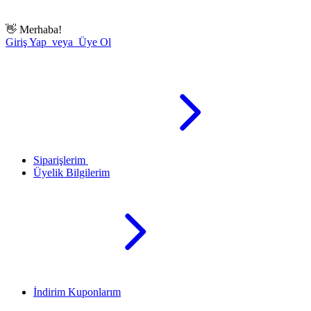
👋
Merhaba!
Giriş Yap veya Üye Ol
Siparişlerim
Üyelik Bilgilerim
İndirim Kuponlarım