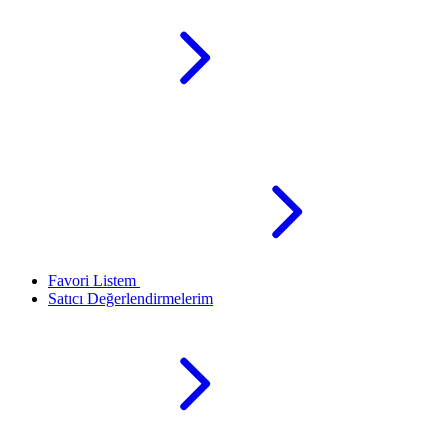
Favori Listem
Satıcı Değerlendirmelerim