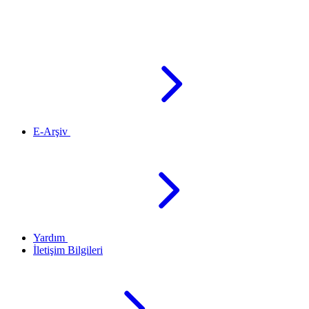
E-Arşiv
Yardım
İletişim Bilgileri