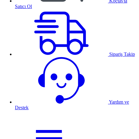
Koçtaş'ta
Satıcı Ol
Sipariş Takip
Yardım ve
Destek