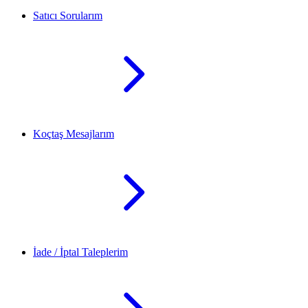
Satıcı Sorularım
Koçtaş Mesajlarım
İade / İptal Taleplerim