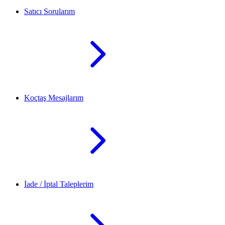
Satıcı Sorularım
Koçtaş Mesajlarım
İade / İptal Taleplerim