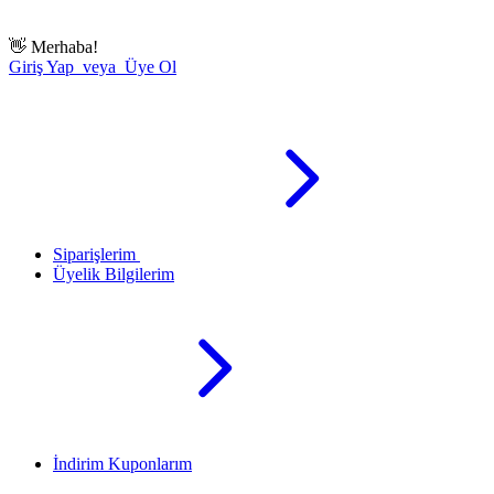
👋
Merhaba!
Giriş Yap veya Üye Ol
Siparişlerim
Üyelik Bilgilerim
İndirim Kuponlarım