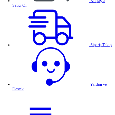
Koçtaş'ta
Satıcı Ol
Sipariş Takip
Yardım ve
Destek