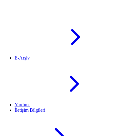
E-Arşiv
Yardım
İletişim Bilgileri