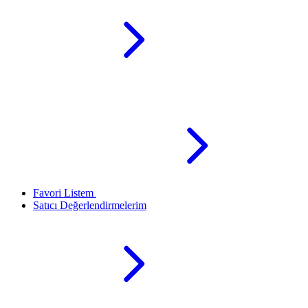
Favori Listem
Satıcı Değerlendirmelerim