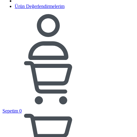
Ürün Değerlendirmelerim
Sepetim
0