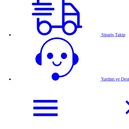
Sipariş Takip
Yardım ve Des