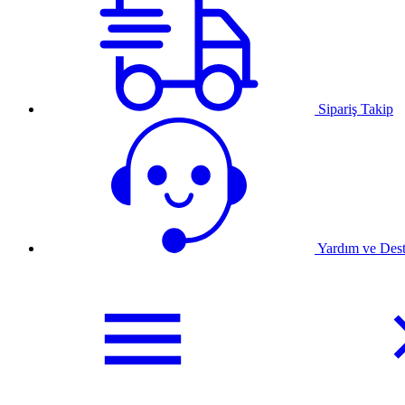
Sipariş Takip
Yardım ve Des