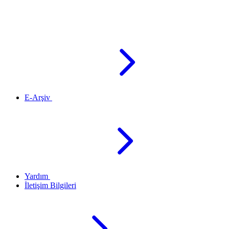
E-Arşiv
Yardım
İletişim Bilgileri