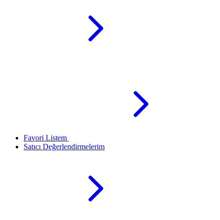
Favori Listem
Satıcı Değerlendirmelerim