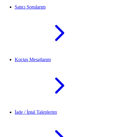
Satıcı Sorularım
Koçtaş Mesajlarım
İade / İptal Taleplerim