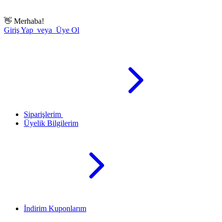
👋
Merhaba!
Giriş Yap veya Üye Ol
Siparişlerim
Üyelik Bilgilerim
İndirim Kuponlarım