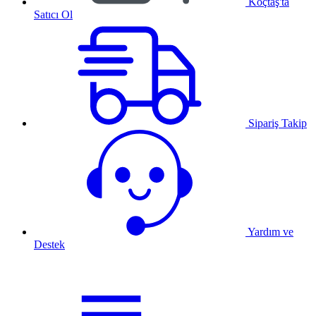
Koçtaş'ta
Satıcı Ol
Sipariş Takip
Yardım ve
Destek