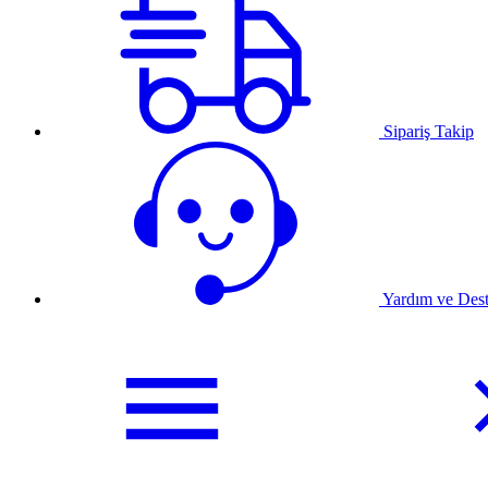
Sipariş Takip
Yardım ve Des