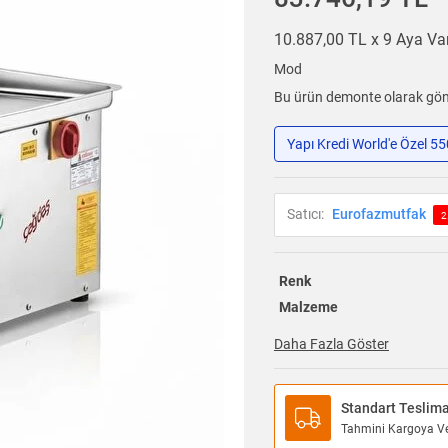
10.887,00 TL x 9 Aya V
Mod
Bu ürün demonte olarak gönd
Yapı Kredi World'e Özel 5
Satıcı:
Eurofazmutfak
2
Renk
Malzeme
Daha Fazla Göster
Standart Teslim
Tahmini Kargoya Ver