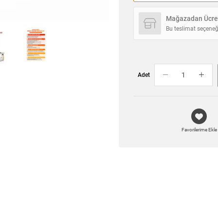
Mağazadan Ücret
Bu teslimat seçeneğ
Adet
Favorilerime Ekle