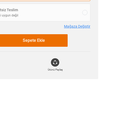
siz Teslim
i uygun değil
Mağaza Değiştir
Sepete Ekle
Ürünü Paylaş