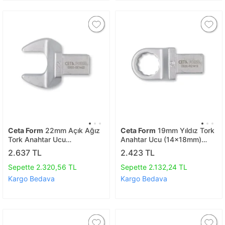
Ceta Form
22mm Açık Ağız
Ceta Form
19mm Yıldız Tork
Tork Anahtar Ucu
Anahtar Ucu (14x18mm)
(14x18mm) D02e-oe1422
D02e-re1419
2.637 TL
2.423 TL
Sepette 2.320,56 TL
Sepette 2.132,24 TL
Kargo Bedava
Kargo Bedava