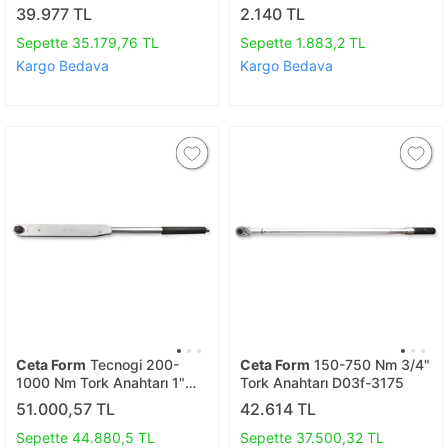
D02e-oe0917
39.977 TL
2.140 TL
Sepette 35.179,76 TL
Sepette 1.883,2 TL
Kargo Bedava
Kargo Bedava
Ceta Form
Tecnogi 200-
Ceta Form
150-750 Nm 3/4"
1000 Nm Tork Anahtarı 1"
Tork Anahtarı D03f-3175
(1100)
51.000,57 TL
42.614 TL
Sepette 44.880,5 TL
Sepette 37.500,32 TL