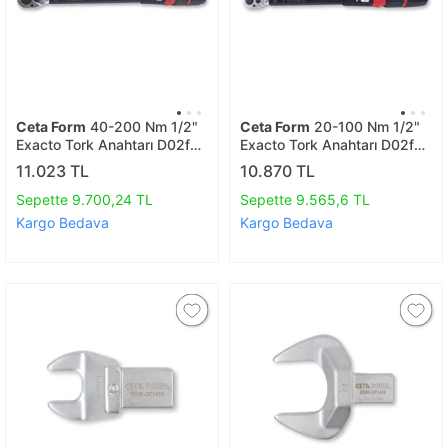
Ceta Form
40-200 Nm 1/2"
Ceta Form
20-100 Nm 1/2"
Exacto Tork Anahtarı D02f2-
Exacto Tork Anahtarı D02f2-
2120
2110
11.023 TL
10.870 TL
Sepette 9.700,24 TL
Sepette 9.565,6 TL
Kargo Bedava
Kargo Bedava