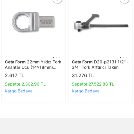
Ceta Form
22mm Yıldız Tork
Ceta Form
D20-p2131 1/2'' -
Anahtar Ucu (14x18mm)
3/4'' Tork Arttırıcı Takımı
D02e-re1422
2.617 TL
31.276 TL
Sepette 2.302,96 TL
Sepette 27.522,88 TL
Kargo Bedava
Kargo Bedava