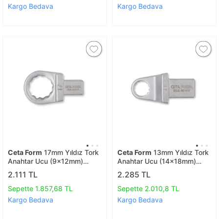
Kargo Bedava
Kargo Bedava
Ceta Form
17mm Yıldız Tork
Ceta Form
13mm Yıldız Tork
Anahtar Ucu (9x12mm)
Anahtar Ucu (14x18mm)
D02e-re0917
D02e-re1413
2.111 TL
2.285 TL
Sepette 1.857,68 TL
Sepette 2.010,8 TL
Kargo Bedava
Kargo Bedava