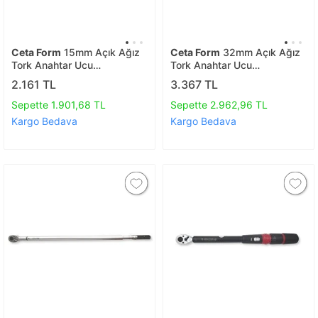
Ceta Form
15mm Açık Ağız
Ceta Form
32mm Açık Ağız
Tork Anahtar Ucu
Tork Anahtar Ucu
(14x18mm) D02e-oe1415
(14x18mm) D02e-oe1432
2.161 TL
3.367 TL
Sepette 1.901,68 TL
Sepette 2.962,96 TL
Kargo Bedava
Kargo Bedava