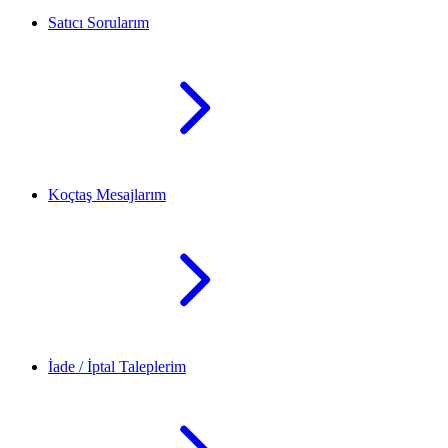
Satıcı Sorularım
Koçtaş Mesajlarım
İade / İptal Taleplerim