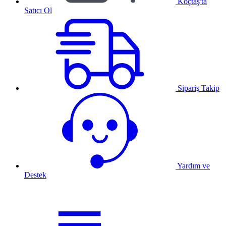
Koçtaş'ta
Satıcı Ol
Sipariş Takip
Yardım ve
Destek