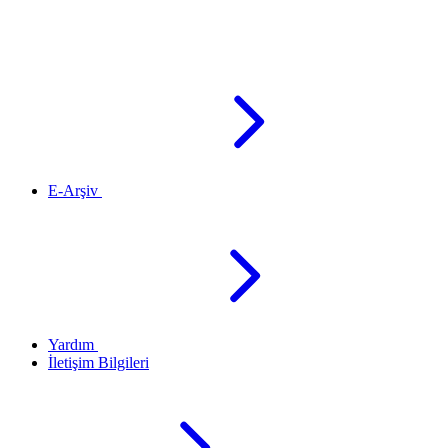
E-Arşiv
Yardım
İletişim Bilgileri