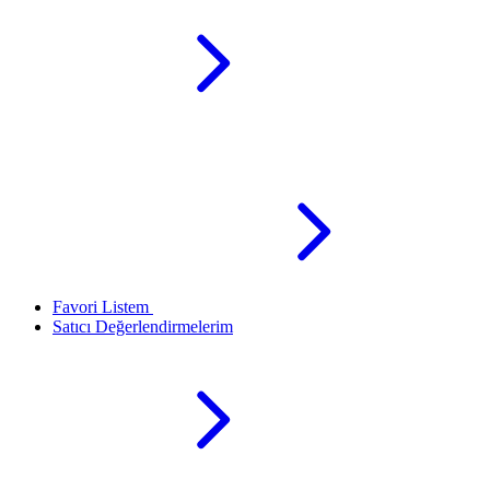
Favori Listem
Satıcı Değerlendirmelerim