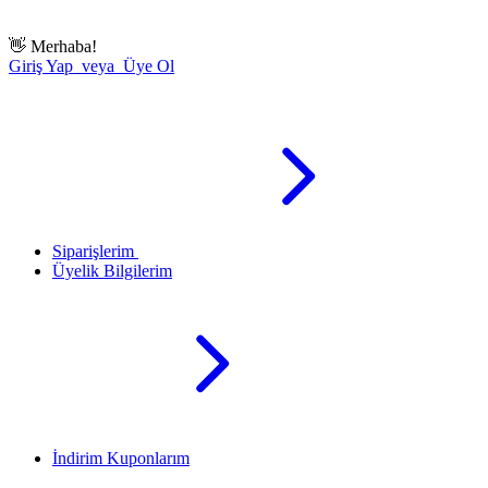
👋
Merhaba!
Giriş Yap veya Üye Ol
Siparişlerim
Üyelik Bilgilerim
İndirim Kuponlarım