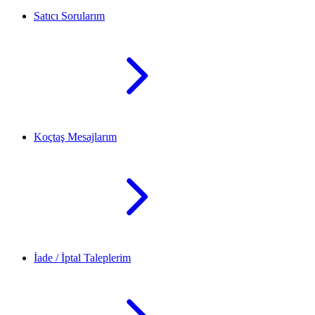
Satıcı Sorularım
Koçtaş Mesajlarım
İade / İptal Taleplerim