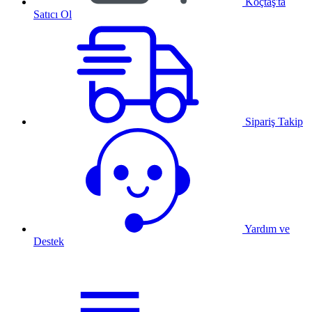
Koçtaş'ta
Satıcı Ol
Sipariş Takip
Yardım ve
Destek