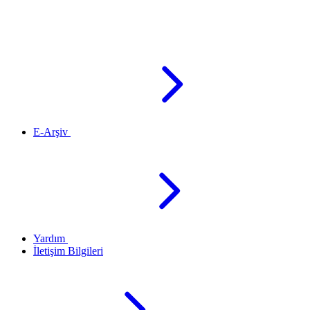
E-Arşiv
Yardım
İletişim Bilgileri