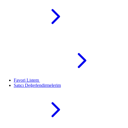
Favori Listem
Satıcı Değerlendirmelerim