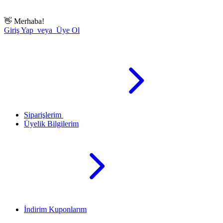
👋
Merhaba!
Giriş Yap veya Üye Ol
Siparişlerim
Üyelik Bilgilerim
İndirim Kuponlarım