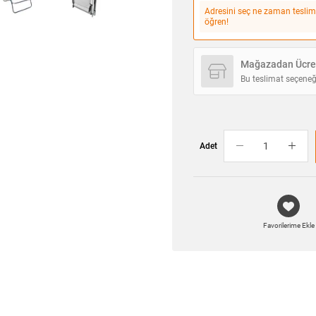
Adresini seç ne zaman teslim
öğren!
Mağazadan Ücret
Bu teslimat seçeneğ
Adet
Favorilerime Ekle