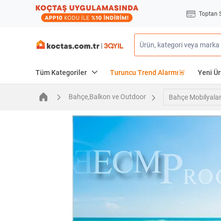
Toptan 
Tüm Kategoriler
Turuncu Trend Alarmı🚨
Yeni Ür
Bahçe,Balkon ve Outdoor
Bahçe Mobilyalar