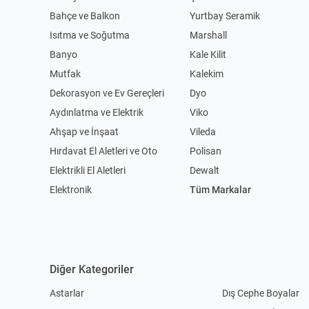
Bahçe ve Balkon
Yurtbay Seramik
Isıtma ve Soğutma
Marshall
Banyo
Kale Kilit
Mutfak
Kalekim
Dekorasyon ve Ev Gereçleri
Dyo
Aydınlatma ve Elektrik
Viko
Ahşap ve İnşaat
Vileda
Hırdavat El Aletleri ve Oto
Polisan
Elektrikli El Aletleri
Dewalt
Elektronik
Tüm Markalar
Diğer Kategoriler
Astarlar
Dış Cephe Boyalar