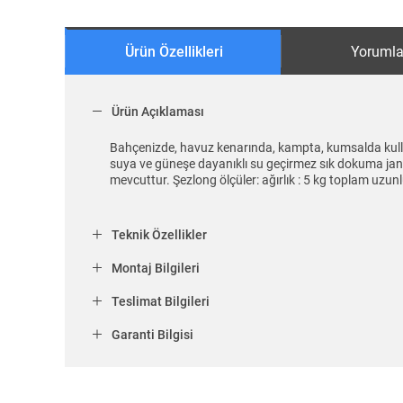
Ürün Özellikleri
Yorumla
Ürün Açıklaması
Bahçenizde, havuz kenarında, kampta, kumsalda kullanab
suya ve güneşe dayanıklı su geçirmez sık dokuma jani
mevcuttur. Şezlong ölçüler: ağırlık : 5 kg toplam uzun
Teknik Özellikler
Montaj Bilgileri
Teslimat Bilgileri
Garanti Bilgisi