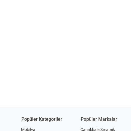
Popüler Kategoriler
Popüler Markalar
Mobilya
Çanakkale Seramik