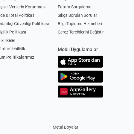
işisel Verilerin Korunması
Fatura Sorgulama
ade & İptal Politikası
Sıkça Sorulan Sorular
edarikçi Güvenliği Politikası
Bilgi Toplumu Hizmetleri
zlilik Politikası
Çerez Tercihlerini Değiştir
ik İlkeler
ürdürülebilirlik
Mobil Uygulamalar
üm Politikalarımız
Metal Boyaları