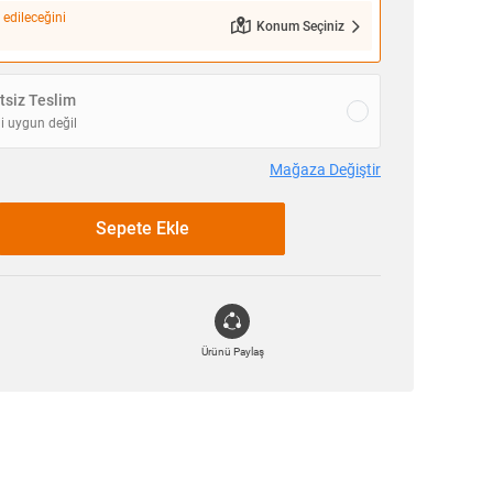
 edileceğini
Konum Seçiniz
siz Teslim
i uygun değil
Mağaza Değiştir
Sepete Ekle
Ürünü Paylaş