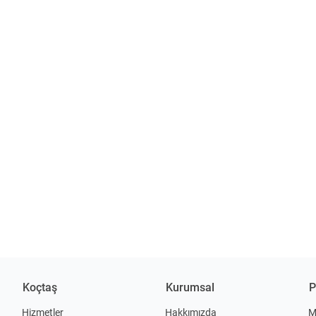
Koçtaş
Kurumsal
P
Hizmetler
Hakkımızda
M