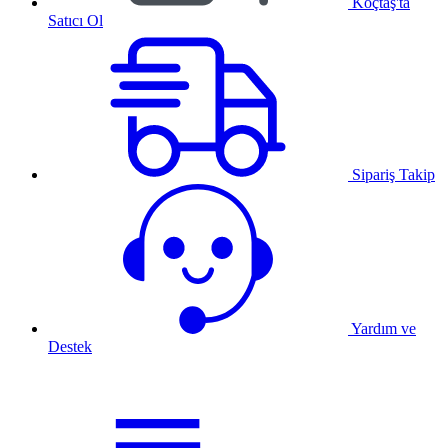
Koçtaş'ta
Satıcı Ol
Sipariş Takip
Yardım ve
Destek