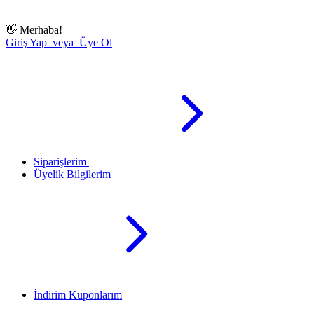
👋
Merhaba!
Giriş Yap veya Üye Ol
Siparişlerim
Üyelik Bilgilerim
İndirim Kuponlarım