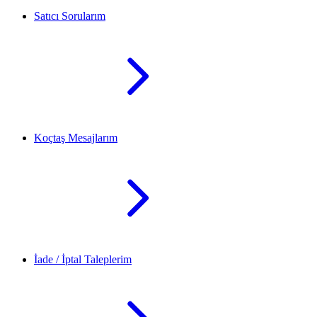
Satıcı Sorularım
Koçtaş Mesajlarım
İade / İptal Taleplerim