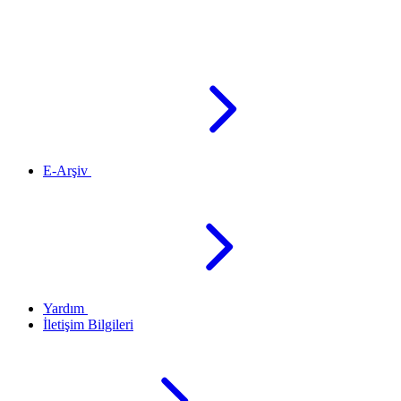
E-Arşiv
Yardım
İletişim Bilgileri