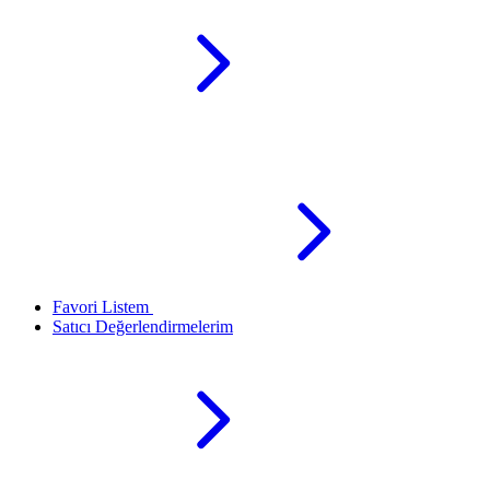
Favori Listem
Satıcı Değerlendirmelerim