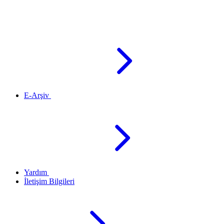
E-Arşiv
Yardım
İletişim Bilgileri