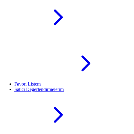
Favori Listem
Satıcı Değerlendirmelerim