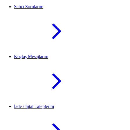
Satıcı Sorularım
Koçtaş Mesajlarım
İade / İptal Taleplerim