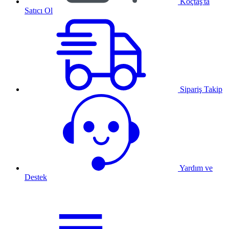
Koçtaş'ta
Satıcı Ol
Sipariş Takip
Yardım ve
Destek