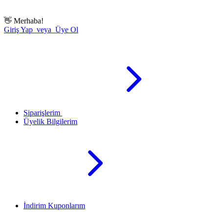
👋
Merhaba!
Giriş Yap veya Üye Ol
Siparişlerim
Üyelik Bilgilerim
İndirim Kuponlarım