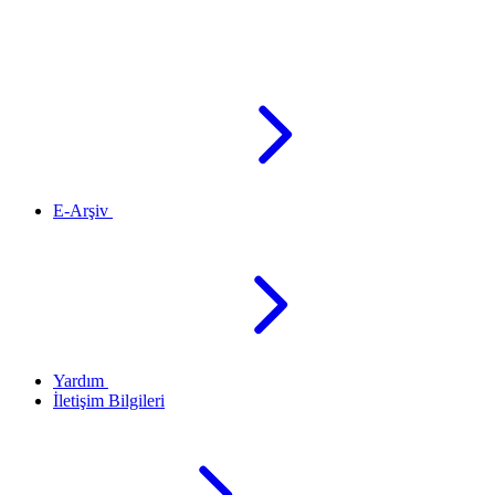
E-Arşiv
Yardım
İletişim Bilgileri