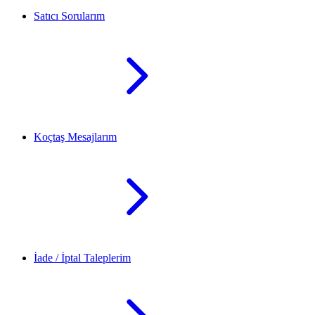
Satıcı Sorularım
Koçtaş Mesajlarım
İade / İptal Taleplerim