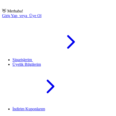
👋
Merhaba!
Giriş Yap veya Üye Ol
Siparişlerim
Üyelik Bilgilerim
İndirim Kuponlarım