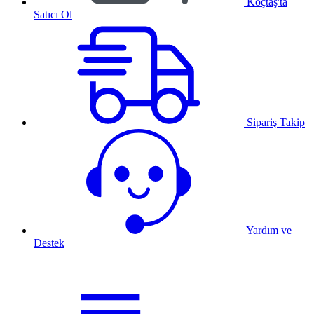
Koçtaş'ta
Satıcı Ol
Sipariş Takip
Yardım ve
Destek