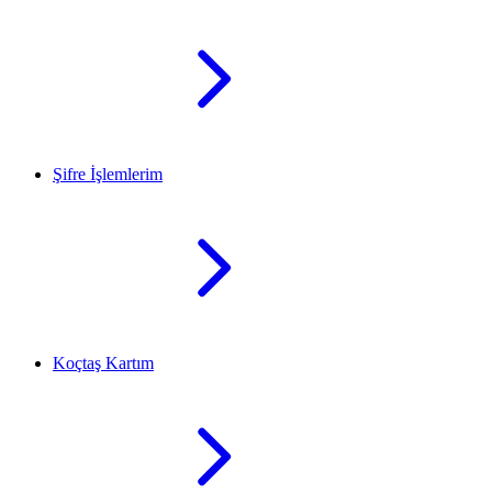
Şifre İşlemlerim
Koçtaş Kartım