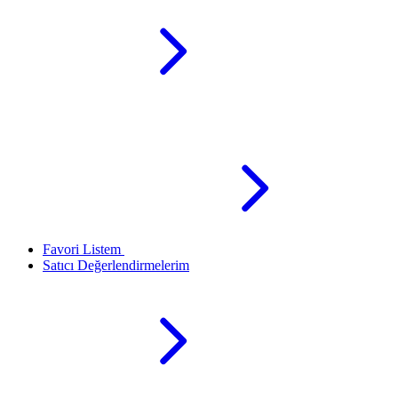
Favori Listem
Satıcı Değerlendirmelerim