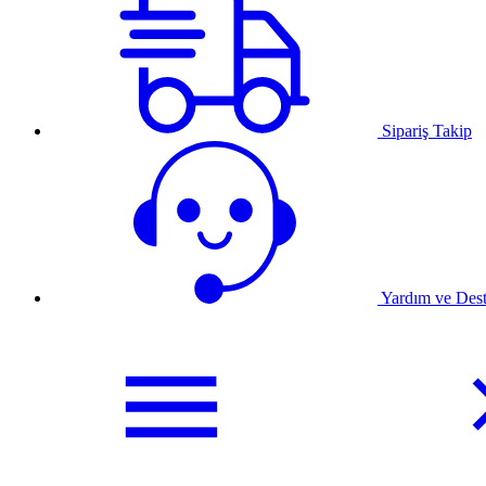
Sipariş Takip
Yardım ve Des