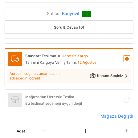
Satıcı:
Banyovit
9
Soru & Cevap (0)
Standart Teslimat
Ücretsiz Kargo
●
Tahmini Kargoya Veriliş Tarihi:
12 Ağustos
Adresini seç ne zaman teslim
Konum Seçiniz
edileceğini öğren!
Mağazadan Ücretsiz Teslim
Bu teslimat seçeneği uygun değil
Mağaza Değiştir
Adet