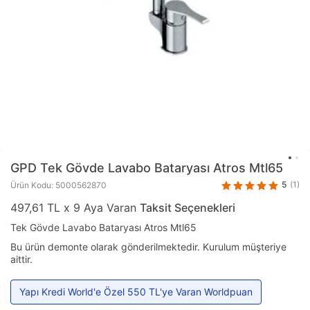
GPD
Tek Gövde Lavabo Bataryası Atros Mtl65
5
(1)
Ürün Kodu: 5000562870
497,61 TL x 9 Aya Varan
Taksit Seçenekleri
Tek Gövde Lavabo Bataryası Atros Mtl65
Bu ürün demonte olarak gönderilmektedir. Kurulum müşteriye
aittir.
Yapı Kredi World'e Özel 550 TL'ye Varan Worldpuan