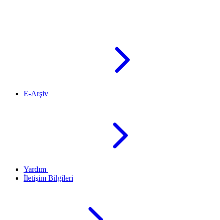
E-Arşiv
Yardım
İletişim Bilgileri