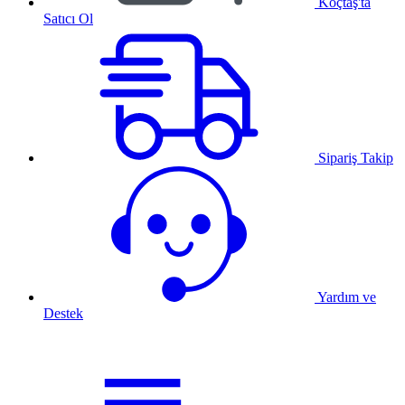
Koçtaş'ta
Satıcı Ol
Sipariş Takip
Yardım ve
Destek