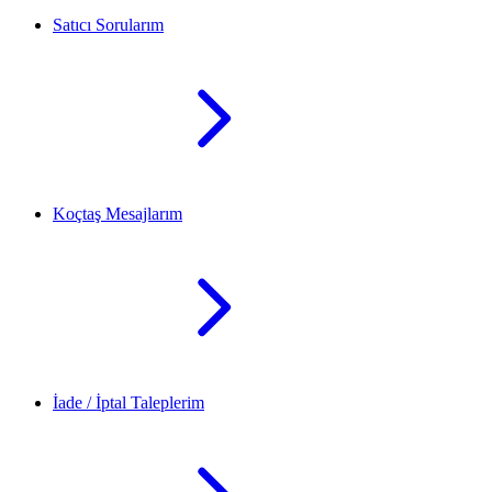
Satıcı Sorularım
Koçtaş Mesajlarım
İade / İptal Taleplerim