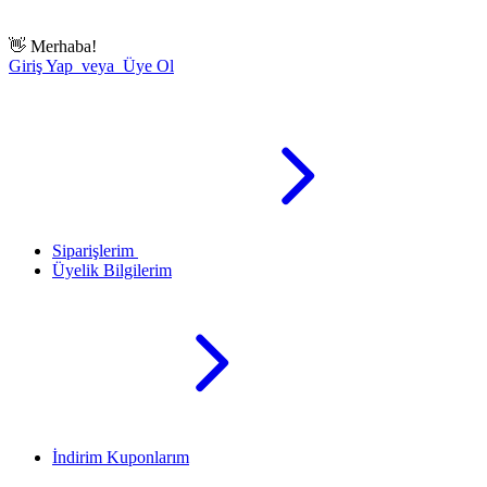
👋
Merhaba!
Giriş Yap veya Üye Ol
Siparişlerim
Üyelik Bilgilerim
İndirim Kuponlarım