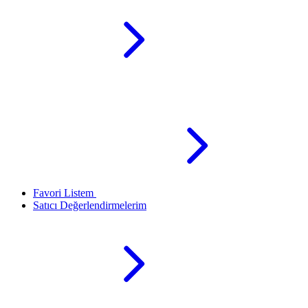
Favori Listem
Satıcı Değerlendirmelerim