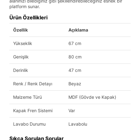
alanınızı dilediğiniz gibi şekillendirebileceğiniz esnek bir
platform sunar.
Ürün Özellikleri
Özellik
Açıklama
Yükseklik
67 cm
Genişlik
80 cm
Derinlik
47 cm
Renk / Renk Detayı
Beyaz
Malzeme Türü
MDF (Gövde ve Kapak)
Kapak Fren Sistemi
Var
Lavabo Durumu
Lavabolu
Sıkça Sorulan Sorular