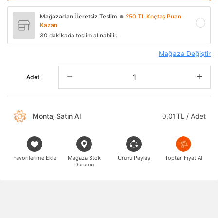
Mağazadan Ücretsiz Teslim
250 TL Koçtaş Puan
●
Kazan
30 dakikada teslim alınabilir.
Mağaza Değiştir
Adet
Montaj Satın Al
0,01TL / Adet
Favorilerime Ekle
Mağaza Stok
Ürünü Paylaş
Toptan Fiyat Al
Durumu