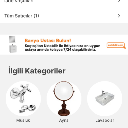
İade Koşulları
Tüm Satıcılar (1)
İlgili Kategoriler
Musluk
Ayna
Lavabolar