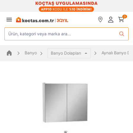
0
Ürün, kategori veya marka ara...
Banyo
Aynalı Banyo Do
Banyo Dolapları