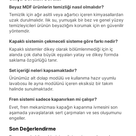
Beyaz MDF ürünlerin temizliği nasıl olmalıdır?
Temizlik için ağır asitli veya ağartıcı içeren kimyasallardan
uzak durulmalıdır. Ilık su, yumuşak bir bez ve genel yüzey
temizleyicileri ürünün beyazlığını korumak için en güvenilir
yöntemdir.
Kapaklı sistemin çekmeceli sisteme göre farkı nedir?
Kapaklı sistemler dikey olarak bölümlenmediği için iç
alanda çok daha büyük eşyaları yatay ve dikey formda
saklama özgürlüğü tanır.
Set içeriği neleri kapsamaktadır?
Ürünümüz alt dolap modülü ve kullanıma hazır uyumlu
lavabosu ile ayna modülünü içeren eksiksiz bir takım
halinde sunulmaktadır.
Fren sistemi sadece kapanırken mi çalışır?
Evet, fren mekanizması kapağın kapanma ivmesini son
aşamada yavaşlatarak sert çarpmaları ve ses oluşumunu
engeller.
Son Değerlendirme