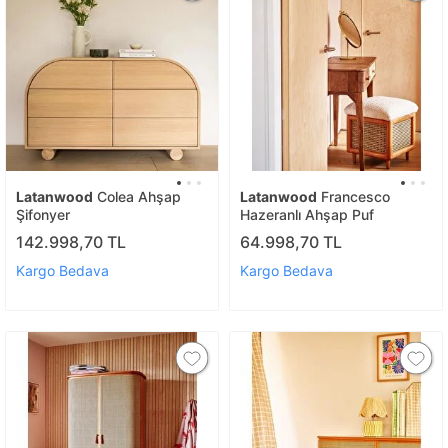
Latanwood
Colea Ahşap
Latanwood
Francesco
Şifonyer
Hazeranlı Ahşap Puf
142.998,70 TL
64.998,70 TL
Kargo Bedava
Kargo Bedava