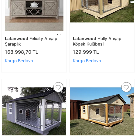
Latanwood
Felicity Ahşap
Latanwood
Holly Ahşap
Şaraplık
Köpek Kulübesi
168.998,70 TL
129.999 TL
Kargo Bedava
Kargo Bedava