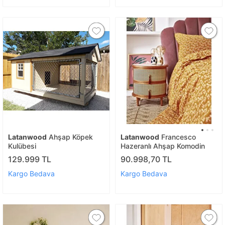
Latanwood
Ahşap Köpek
Latanwood
Francesco
Kulübesi
Hazeranlı Ahşap Komodin
129.999 TL
90.998,70 TL
Kargo Bedava
Kargo Bedava