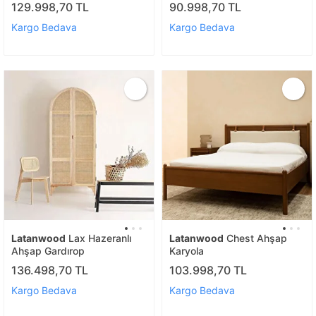
129.998,70 TL
90.998,70 TL
Kargo Bedava
Kargo Bedava
Latanwood
Lax Hazeranlı
Latanwood
Chest Ahşap
Ahşap Gardırop
Karyola
136.498,70 TL
103.998,70 TL
Kargo Bedava
Kargo Bedava