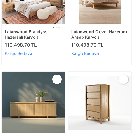
Latanwood
Brandyss
Latanwood
Clever Hazeranlı
Hazeranlı Karyola
Ahşap Karyola
110.498,70 TL
110.498,70 TL
Kargo Bedava
Kargo Bedava