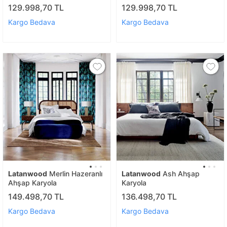
129.998,70 TL
129.998,70 TL
Kargo Bedava
Kargo Bedava
Latanwood
Merlin Hazeranlı
Latanwood
Ash Ahşap
Ahşap Karyola
Karyola
149.498,70 TL
136.498,70 TL
Kargo Bedava
Kargo Bedava