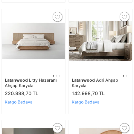
Latanwood
Litty Hazeranlı
Latanwood
Adri Ahşap
Ahşap Karyola
Karyola
220.998,70 TL
142.998,70 TL
Kargo Bedava
Kargo Bedava