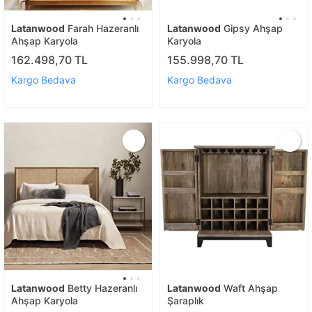
Latanwood
Farah Hazeranlı
Latanwood
Gipsy Ahşap
Ahşap Karyola
Karyola
162.498,70 TL
155.998,70 TL
Kargo Bedava
Kargo Bedava
Latanwood
Betty Hazeranlı
Latanwood
Waft Ahşap
Ahşap Karyola
Şaraplık