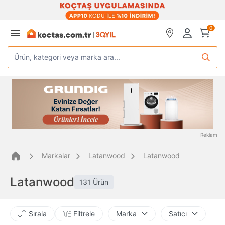
0
Ürün, kategori veya marka ara...
Reklam
Markalar
Latanwood
Latanwood
Latanwood
131 Ürün
Sırala
Filtrele
Marka
Satıcı