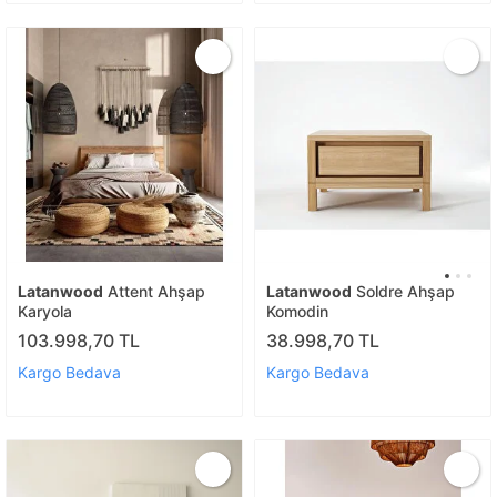
Latanwood
Attent Ahşap
Latanwood
Soldre Ahşap
Karyola
Komodin
103.998,70 TL
38.998,70 TL
Kargo Bedava
Kargo Bedava