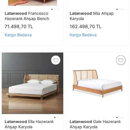
Latanwood
Francesco
Latanwood
Mia Ahşap
Hazeranlı Ahşap Bench
Karyola
71.498,70 TL
162.498,70 TL
Kargo Bedava
Kargo Bedava
Latanwood
Ella Hazeranlı
Latanwood
Gale Hazeranlı
Ahşap Karyola
Ahşap Karyola