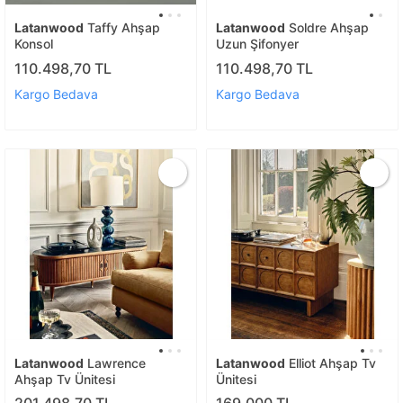
Latanwood
Taffy Ahşap
Latanwood
Soldre Ahşap
Konsol
Uzun Şifonyer
110.498,70 TL
110.498,70 TL
Kargo Bedava
Kargo Bedava
Latanwood
Lawrence
Latanwood
Elliot Ahşap Tv
Ahşap Tv Ünitesi
Ünitesi