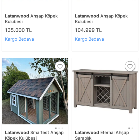
Latanwood
Ahşap Köpek
Latanwood
Ahşap Köpek
Kulübesi
Kulübesi
135.000 TL
104.999 TL
Kargo Bedava
Kargo Bedava
Latanwood
Smartest Ahşap
Latanwood
Eternal Ahşap
Köpek Kulübesi
Şaraplık