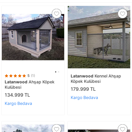
5
(1)
Latanwood
Kennel Ahşap
Köpek Kulübesi
Latanwood
Ahşap Köpek
Kulübesi
179.999 TL
134.999 TL
Kargo Bedava
Kargo Bedava