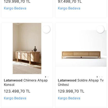
129.998,70 TL
97.498,70 TL
Kargo Bedava
Kargo Bedava
Latanwood
Chimera Ahşap
Latanwood
Soldre Ahşap Tv
Konsol
Ünitesi
123.498,70 TL
129.998,70 TL
Kargo Bedava
Kargo Bedava