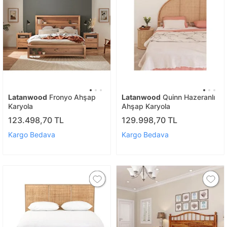
Latanwood
Fronyo Ahşap
Latanwood
Quinn Hazeranlı
Karyola
Ahşap Karyola
123.498,70 TL
129.998,70 TL
Kargo Bedava
Kargo Bedava