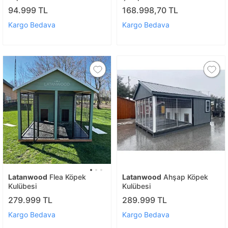
94.999 TL
168.998,70 TL
Kargo Bedava
Kargo Bedava
Latanwood
Flea Köpek
Latanwood
Ahşap Köpek
Kulübesi
Kulübesi
279.999 TL
289.999 TL
Kargo Bedava
Kargo Bedava