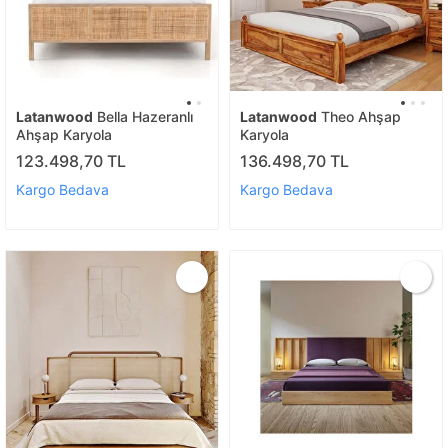
Latanwood
Bella Hazeranlı
Latanwood
Theo Ahşap
Ahşap Karyola
Karyola
123.498,70 TL
136.498,70 TL
Kargo Bedava
Kargo Bedava