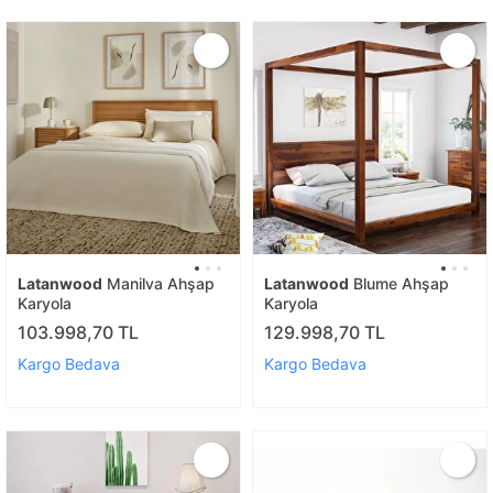
Latanwood
Manilva Ahşap
Latanwood
Blume Ahşap
Karyola
Karyola
103.998,70 TL
129.998,70 TL
Kargo Bedava
Kargo Bedava