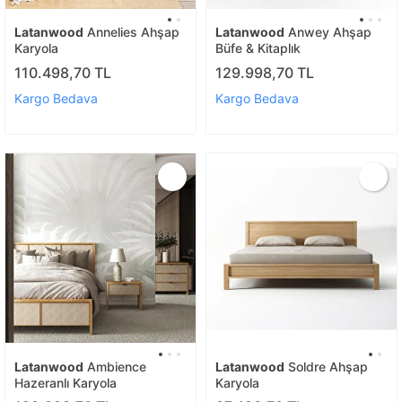
Latanwood
Annelies Ahşap
Latanwood
Anwey Ahşap
Karyola
Büfe & Kitaplık
110.498,70 TL
129.998,70 TL
Kargo Bedava
Kargo Bedava
Latanwood
Ambience
Latanwood
Soldre Ahşap
Hazeranlı Karyola
Karyola