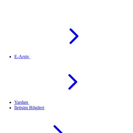
E-Arşiv
Yardım
İletişim Bilgileri