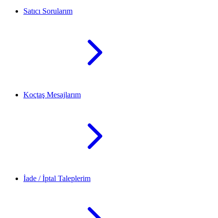
Satıcı Sorularım
Koçtaş Mesajlarım
İade / İptal Taleplerim