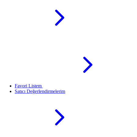
Favori Listem
Satıcı Değerlendirmelerim