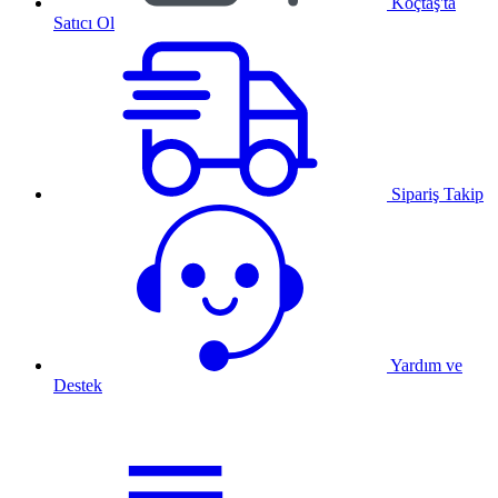
Koçtaş'ta
Satıcı Ol
Sipariş Takip
Yardım ve
Destek