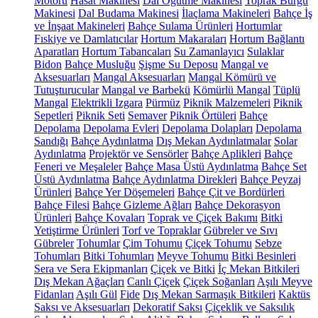
Motoru
Hasat Makinesi
Dal Öğütme Makinesi
Toprak Burgu
Makinesi
Dal Budama Makinesi
İlaçlama Makineleri
Bahçe İş
ve İnşaat Makineleri
Bahçe Sulama Ürünleri
Hortumlar
Fıskiye ve Damlatıcılar
Hortum Makaraları
Hortum Bağlantı
Aparatları
Hortum Tabancaları
Su Zamanlayıcı
Sulaklar
Bidon
Bahçe Musluğu
Şişme Su Deposu
Mangal ve
Aksesuarları
Mangal Aksesuarları
Mangal Kömürü ve
Tutuşturucular
Mangal ve Barbekü
Kömürlü Mangal
Tüplü
Mangal
Elektrikli Izgara
Pürmüz
Piknik Malzemeleri
Piknik
Sepetleri
Piknik Seti
Semaver
Piknik Örtüleri
Bahçe
Depolama
Depolama Evleri
Depolama Dolapları
Depolama
Sandığı
Bahçe Aydınlatma
Dış Mekan Aydınlatmalar
Solar
Aydınlatma
Projektör ve Sensörler
Bahçe Aplikleri
Bahçe
Feneri ve Meşaleler
Bahçe Masa Üstü Aydınlatma
Bahçe Set
Üstü Aydınlatma
Bahçe Aydınlatma Direkleri
Bahçe Peyzaj
Ürünleri
Bahçe Yer Döşemeleri
Bahçe Çit ve Bordürleri
Bahçe Filesi
Bahçe Gizleme Ağları
Bahçe Dekorasyon
Ürünleri
Bahçe Kovaları
Toprak ve Çiçek Bakımı
Bitki
Yetiştirme Ürünleri
Torf ve Topraklar
Gübreler ve Sıvı
Gübreler
Tohumlar
Çim Tohumu
Çiçek Tohumu
Sebze
Tohumları
Bitki Tohumları
Meyve Tohumu
Bitki Besinleri
Sera ve Sera Ekipmanları
Çiçek ve Bitki
İç Mekan Bitkileri
Dış Mekan Ağaçları
Canlı Çiçek
Çiçek Soğanları
Aşılı Meyve
Fidanları
Aşılı Gül
Fide
Dış Mekan Sarmaşık Bitkileri
Kaktüs
Saksı ve Aksesuarları
Dekoratif Saksı
Çiçeklik ve Saksılık