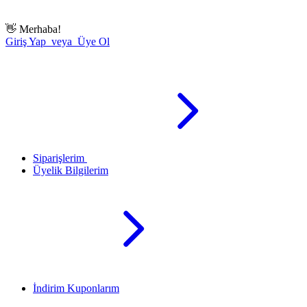
👋
Merhaba!
Giriş Yap veya Üye Ol
Siparişlerim
Üyelik Bilgilerim
İndirim Kuponlarım