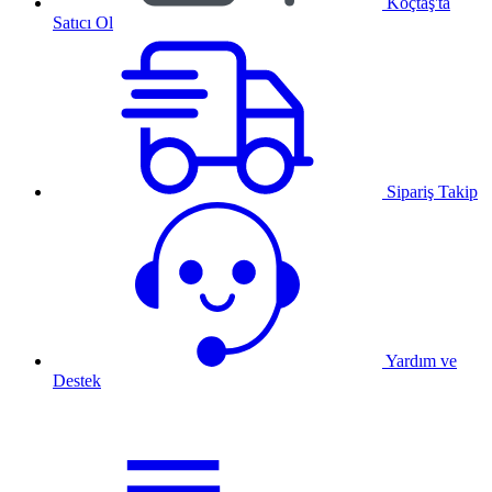
Koçtaş'ta
Satıcı Ol
Sipariş Takip
Yardım ve
Destek