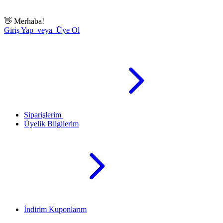
👋
Merhaba!
Giriş Yap veya Üye Ol
Siparişlerim
Üyelik Bilgilerim
İndirim Kuponlarım