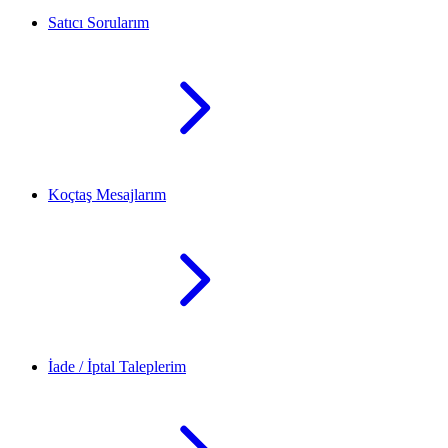
Satıcı Sorularım
Koçtaş Mesajlarım
İade / İptal Taleplerim