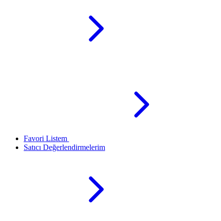
Favori Listem
Satıcı Değerlendirmelerim