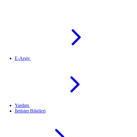
E-Arşiv
Yardım
İletişim Bilgileri