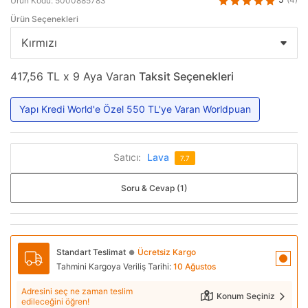
Ürün Kodu: 5000885783
Ürün Seçenekleri
417,56 TL x 9 Aya Varan
Taksit Seçenekleri
Yapı Kredi World'e Özel 550 TL'ye Varan Worldpuan
Satıcı:
Lava
7.7
Soru & Cevap (1)
Standart Teslimat
Ücretsiz Kargo
●
Tahmini Kargoya Veriliş Tarihi:
10 Ağustos
Adresini seç ne zaman teslim
Konum Seçiniz
edileceğini öğren!