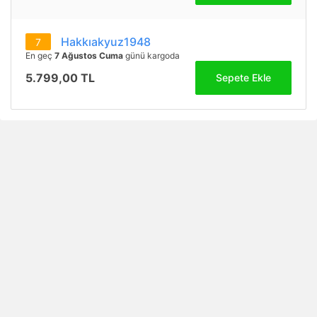
Hakkıakyuz1948
7
En geç
7 Ağustos Cuma
günü kargoda
5.799,00 TL
Sepete Ekle