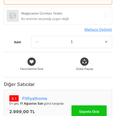
Mağazadan Ücretsiz Teslim
Bu teslimat seçeneği uygun değil
Mağaza Değiştir
Adet
Favorilerime Ekle
Ürünü Paylaş
Diğer Satıcılar
Fitfiyathome
6.1
En geç
11 Ağustos Salı
günü kargoda
2.999,00 TL
Sepete Ekle