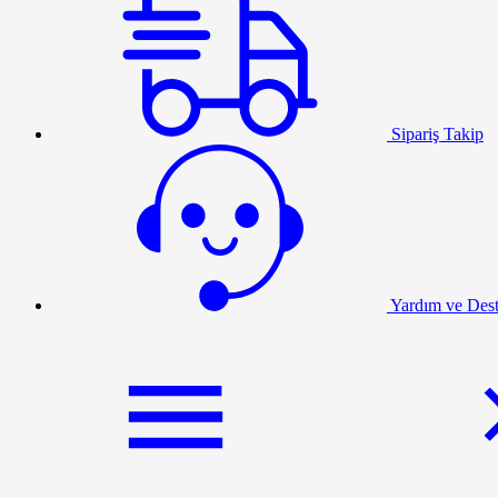
Sipariş Takip
Yardım ve Des