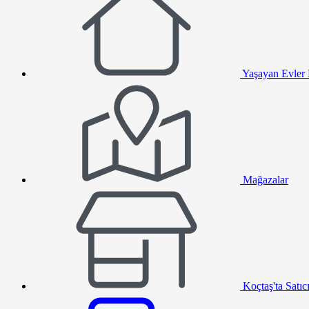
Yaşayan Evler
Mağazalar
Koçtaş'ta Satıc