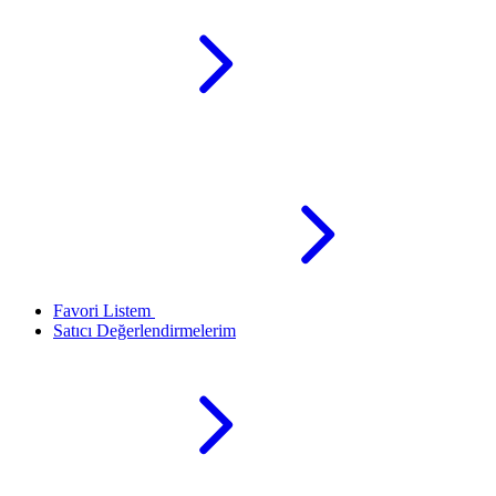
Favori Listem
Satıcı Değerlendirmelerim