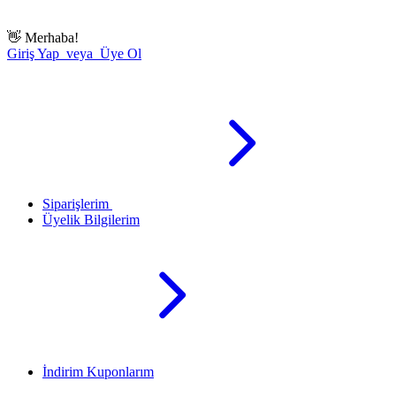
👋
Merhaba!
Giriş Yap veya Üye Ol
Siparişlerim
Üyelik Bilgilerim
İndirim Kuponlarım