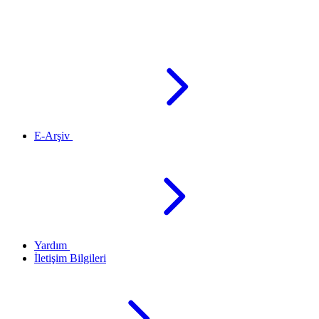
E-Arşiv
Yardım
İletişim Bilgileri