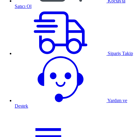
Koçtaş'ta
Satıcı Ol
Sipariş Takip
Yardım ve
Destek