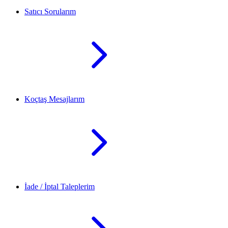
Satıcı Sorularım
Koçtaş Mesajlarım
İade / İptal Taleplerim