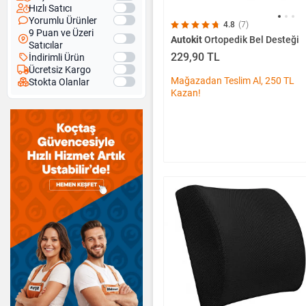
Hızlı Satıcı
Yorumlu Ürünler
4.8
(7)
9 Puan ve Üzeri
Autokit
Ortopedik Bel Desteği
Satıcılar
229,90 TL
İndirimli Ürün
Ücretsiz Kargo
Mağazadan Teslim Al, 250 TL
Stokta Olanlar
Kazan!