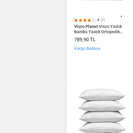
4
(3)
Visco Planet
Visco Yastık
Bambu Yastık Ortopedik
Yastık Boyun Yastığı
789,90 TL
Kargo Bedava