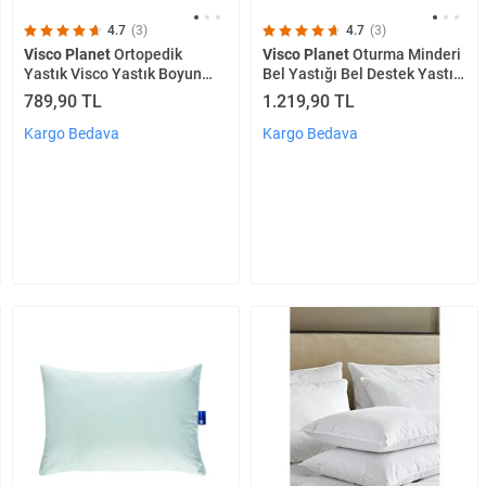
4.7
(3)
4.7
(3)
Visco Planet
Ortopedik
Visco Planet
Oturma Minderi
Yastık Visco Yastık Boyun
Bel Yastığı Bel Destek Yastığı
Yastığı Boyun Fıtığı Yastığı
Ortopedik Visco Yastık Boyun
789,90 TL
1.219,90 TL
Ortopedik Boyun Yastığı
Yastığı Ortopedik Yastık
Kargo Bedava
Kargo Bedava