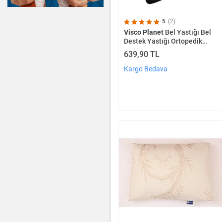
5
(2)
Visco Planet
Bel Yastığı Bel
Destek Yastığı Ortopedik
Visco Yastık
639,90 TL
Kargo Bedava