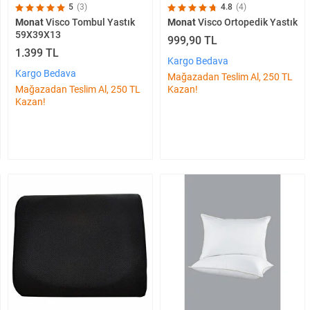
5
(3)
4.8
(4)
Monat
Visco Tombul Yastık
Monat
Visco Ortopedik Yastık
59X39X13
999,90 TL
1.399 TL
Kargo Bedava
Kargo Bedava
Mağazadan Teslim Al, 250 TL
Mağazadan Teslim Al, 250 TL
Kazan!
Kazan!