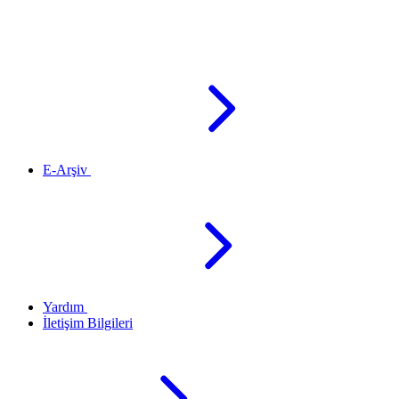
E-Arşiv
Yardım
İletişim Bilgileri