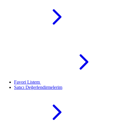
Favori Listem
Satıcı Değerlendirmelerim