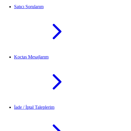
Satıcı Sorularım
Koçtaş Mesajlarım
İade / İptal Taleplerim