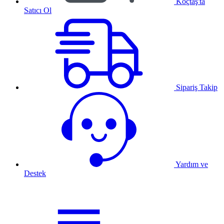
Koçtaş'ta
Satıcı Ol
Sipariş Takip
Yardım ve
Destek