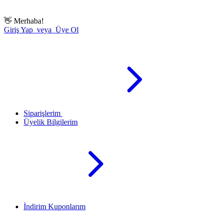
👋
Merhaba!
Giriş Yap veya Üye Ol
Siparişlerim
Üyelik Bilgilerim
İndirim Kuponlarım