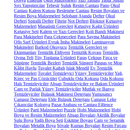
Dosya
Etiketlik
Okul Malzemeleri
Yazı Tahtası
Tahta Silgisi
Sıvı Yapıştırıcılar
Tebeşir
Suluk
Resim Çantası
Pano
Okul
Çantası
Kalem Kutusu
Beslenme Çantası
Resim Boyaları ve
Resim Boya Malzemeleri
Selobant
Ajanda
Defter
Okul
Defteri
Spiralli Defter
Fihrist
Not Defteri
Bloknot
Kırtasiye
Malzemeleri
Masaüstü Gereçleri
Kırtasiye Kağıt Ürünleri
Kırtasiye Seti
Kalem ve Yazı Gereçleri
Koli Bandı Makinesi
Para Makineleri
Para Çekmeceleri
Para Sayma Makineleri
Ofis Sarf Ürünleri
Evrak İmha Makineleri
Laminasyon
Makineleri
Barkod Okuyucu
Temizlik Gereçleri ve
Ekipmanları
Temizlik Eldiveni
Temizlik Kovası
Temizlik,
Ovma Teli
Tüy Toplama Ürünleri
Faraş
Çekpas
Fırça ve
Süpürge
Temizlik Bezleri
Temizlik Süngeri
Paspas ve Mop
Kâğıt Havlu
Tuvalet Kağıdı
Islak Mendil
Ev Temizlik
Malzemeleri
Tuvalet Temizleyici
Yüzey Temizleyiciler
Yağ,
Kireç ve Pas Çözücüler
Çubuklu Oda Kokusu
Oda Kokusu
Halı Temizleyiciler
Ahşap Temizleyiciler ve Bakım Ürünleri
Cam ve Parlak Yüzey Temizleyiciler
Mutfak ve Banyo
Temizleyiciler
Bulaşık Makinesi Deterjanı
Yumuşatıcı
Çamaşır Deterjanı
Elde Bulaşık Deterjanı
Çamaşır Leke
Çıkarıcılar
Kolonya
Pazar Arabası ve Çantası
Eğlence
Ürünleri
Parti Malzemeleri
Puzzle
Hobi Malzemeleri
Hobi
Boya ve Resim Malzemeleri
Ahşap Boyaları
Akrilik Boyalar
Sulu Boya
Yağlı Boya Seti
Eskitme Boyası
Cam ve Seramik
Boyaları
Metalik Boya
Şövale
Kumaş Boyaları
Resim Fırçası