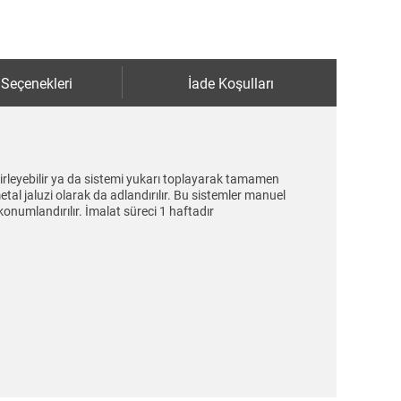
 Seçenekleri
İade Koşulları
belirleyebilir ya da sistemi yukarı toplayarak tamamen
al jaluzi olarak da adlandırılır. Bu sistemler manuel
 konumlandırılır. İmalat süreci 1 haftadır