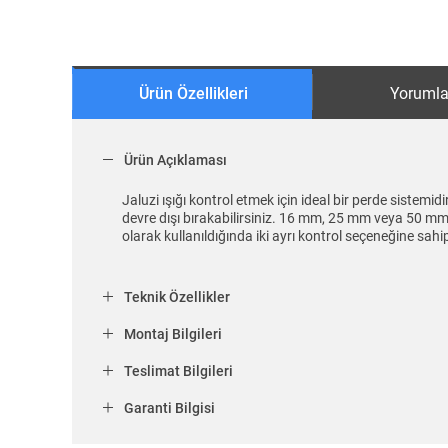
Ürün Özellikleri
Yorumla
Ürün Açıklaması
Jaluzi ışığı kontrol etmek için ideal bir perde sistemid
devre dışı bırakabilirsiniz. 16 mm, 25 mm veya 50 mm 
olarak kullanıldığında iki ayrı kontrol seçeneğine sahipt
Teknik Özellikler
Montaj Bilgileri
Teslimat Bilgileri
Garanti Bilgisi