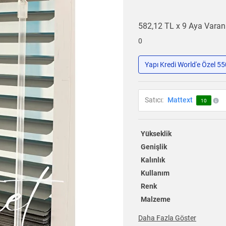
582,12 TL x 9 Aya Vara
0
Yapı Kredi World'e Özel 5
Satıcı:
Mattext
10
Yükseklik
Genişlik
Kalınlık
Kullanım
Renk
Malzeme
Daha Fazla Göster