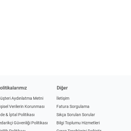
olitikalarımız
Diğer
üşteri Aydınlatma Metni
İletişim
işisel Verilerin Korunması
Fatura Sorgulama
ade & İptal Politikası
Sıkça Sorulan Sorular
edarikçi Güvenliği Politikası
Bilgi Toplumu Hizmetleri