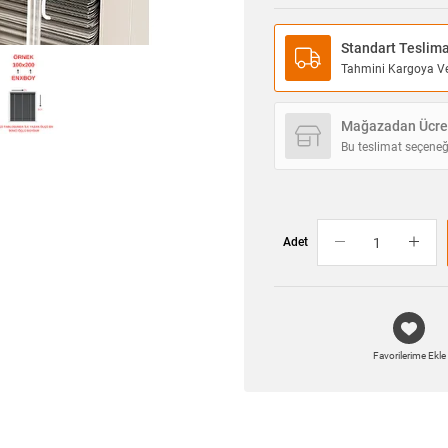
Standart Teslim
Tahmini Kargoya Ver
Mağazadan Ücret
Bu teslimat seçeneğ
Adet
Favorilerime Ekle