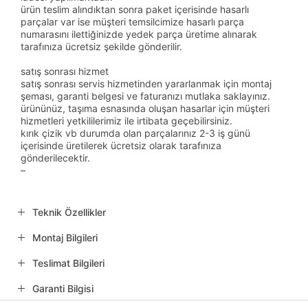
ürün teslim alındıktan sonra paket içerisinde hasarlı
parçalar var ise müşteri temsilcimize hasarlı parça
numarasını ilettiğinizde yedek parça üretime alınarak
tarafınıza ücretsiz şekilde gönderilir.
satış sonrası hizmet
satış sonrası servis hizmetinden yararlanmak için montaj
şeması, garanti belgesi ve faturanızı mutlaka saklayınız.
ürününüz, taşıma esnasında oluşan hasarlar için müşteri
hizmetleri yetkililerimiz ile irtibata geçebilirsiniz.
kırık çizik vb durumda olan parçalarınız 2-3 iş günü
içerisinde üretilerek ücretsiz olarak tarafınıza
gönderilecektir.
–
Teknik Özellikler
Montaj Bilgileri
Teslimat Bilgileri
Garanti Bilgisi