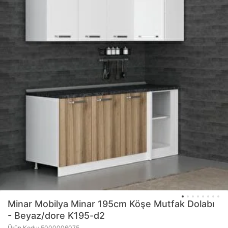
Minar Mobilya
Minar 195cm Köşe Mutfak Dolabı
- Beyaz/dore K195-d2
Ürün Kodu: 5000006075