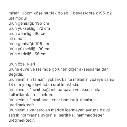
minar 195cm köşe mutfak dolabı - beyaz/dore k195-d2
üst modül
ürün genişliği: 195 cm
ürün yüksekliği: 72 cm
ürün derinliği: 60 cm
alt modül
ürün genişliği: 195 cm
ürün yüksekliği: 90 cm
ürün derinliği: 56 cm
ürün özellikleri
ürüne evye ve resimde görünen diğer aksesuarlar dahil
değildir.
ürünlerimizin tamamı yüksek kalite melamin yüzeye sahip
18 mm yonga levhadan üretilmektedir.
ürünlerimiz 1 sınıf bağlantı parçaları ve aksesuarlar
kullanılarak üretilmektedir.
ürünlerimiz 1 sınıf pvc kenar bantları kullanılarak
üretilmektedir.
ürünlerimiz kanserojen madde içermeyen avrupa birliği
sağlık normlarına uygun e1 sertifikalı hammaddeden
üretilmektedir.