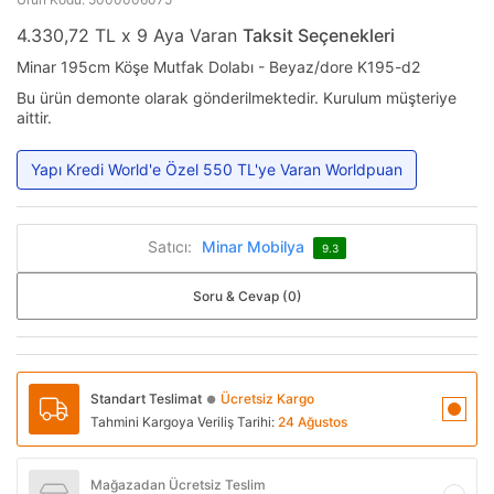
4.330,72 TL x 9 Aya Varan
Taksit Seçenekleri
Minar 195cm Köşe Mutfak Dolabı - Beyaz/dore K195-d2
Bu ürün demonte olarak gönderilmektedir. Kurulum müşteriye
aittir.
Yapı Kredi World'e Özel 550 TL'ye Varan Worldpuan
Satıcı:
Minar Mobilya
9.3
Soru & Cevap (0)
Standart Teslimat
Ücretsiz Kargo
●
Tahmini Kargoya Veriliş Tarihi:
24 Ağustos
Mağazadan Ücretsiz Teslim