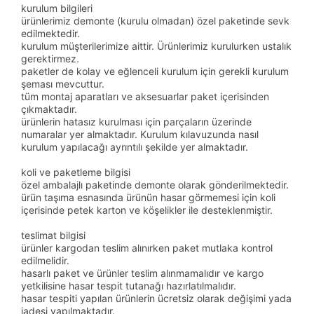
kurulum bilgileri
ürünlerimiz demonte (kurulu olmadan) özel paketinde sevk
edilmektedir.
kurulum müşterilerimize aittir. Ürünlerimiz kurulurken ustalık
gerektirmez.
paketler de kolay ve eğlenceli kurulum için gerekli kurulum
şeması mevcuttur.
tüm montaj aparatları ve aksesuarlar paket içerisinden
çıkmaktadır.
ürünlerin hatasız kurulması için parçaların üzerinde
numaralar yer almaktadır. Kurulum kılavuzunda nasıl
kurulum yapılacağı ayrıntılı şekilde yer almaktadır.
koli ve paketleme bilgisi
özel ambalajlı paketinde demonte olarak gönderilmektedir.
ürün taşıma esnasında ürünün hasar görmemesi için koli
içerisinde petek karton ve köşelikler ile desteklenmiştir.
teslimat bilgisi
ürünler kargodan teslim alınırken paket mutlaka kontrol
edilmelidir.
hasarlı paket ve ürünler teslim alınmamalıdır ve kargo
yetkilisine hasar tespit tutanağı hazırlatılmalıdır.
hasar tespiti yapılan ürünlerin ücretsiz olarak değişimi yada
iadesi yapılmaktadır.