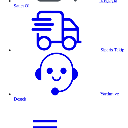
Koçtaş'ta
Satıcı Ol
Sipariş Takip
Yardım ve
Destek