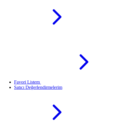
Favori Listem
Satıcı Değerlendirmelerim