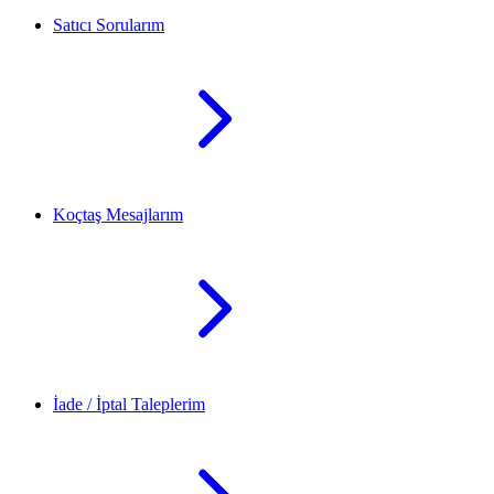
Satıcı Sorularım
Koçtaş Mesajlarım
İade / İptal Taleplerim