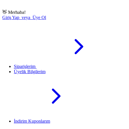
👋
Merhaba!
Giriş Yap veya Üye Ol
Siparişlerim
Üyelik Bilgilerim
İndirim Kuponlarım