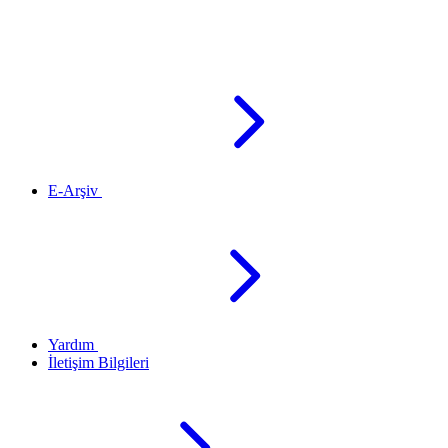
E-Arşiv
Yardım
İletişim Bilgileri