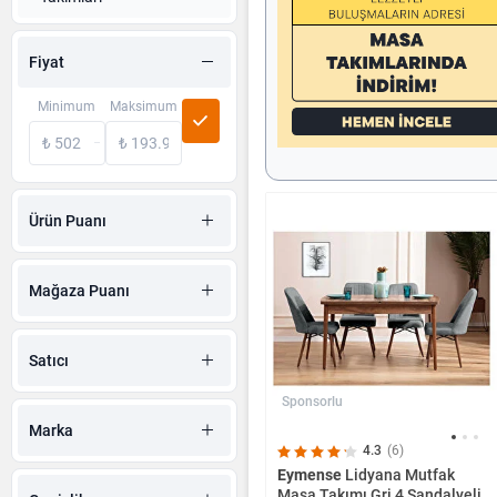
Fiyat
Minimum
Maksimum
Ürün Puanı
Mağaza Puanı
Satıcı
Sponsorlu
Marka
4.3
(6)
Eymense
Lidyana Mutfak
Masa Takımı Gri 4 Sandalyeli