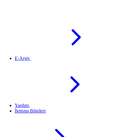
E-Arşiv
Yardım
İletişim Bilgileri