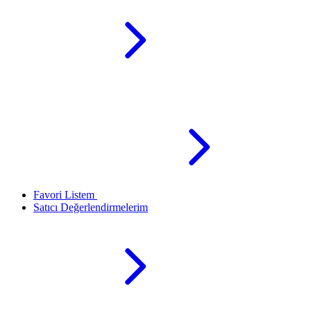
Favori Listem
Satıcı Değerlendirmelerim