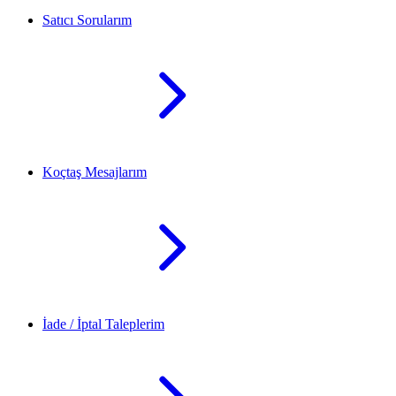
Satıcı Sorularım
Koçtaş Mesajlarım
İade / İptal Taleplerim