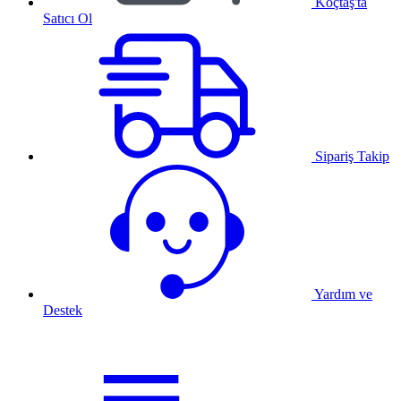
Koçtaş'ta
Satıcı Ol
Sipariş Takip
Yardım ve
Destek