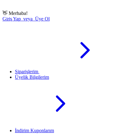
👋
Merhaba!
Giriş Yap veya Üye Ol
Siparişlerim
Üyelik Bilgilerim
İndirim Kuponlarım