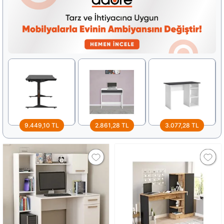
9.449,10 TL
2.861,28 TL
3.077,28 TL