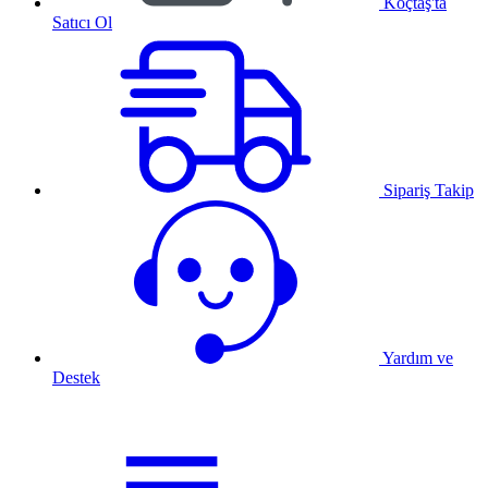
Koçtaş'ta
Satıcı Ol
Sipariş Takip
Yardım ve
Destek