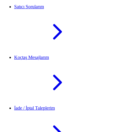
Satıcı Sorularım
Koçtaş Mesajlarım
İade / İptal Taleplerim