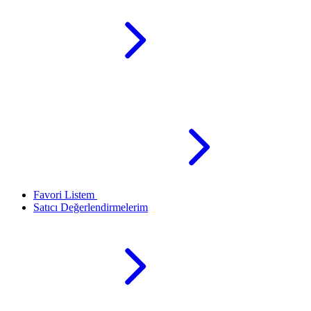
Favori Listem
Satıcı Değerlendirmelerim