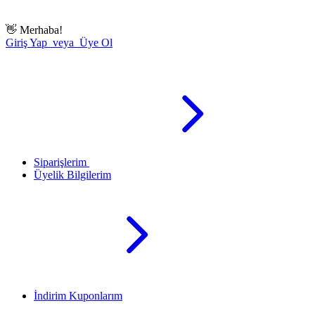
👋
Merhaba!
Giriş Yap veya Üye Ol
Siparişlerim
Üyelik Bilgilerim
İndirim Kuponlarım