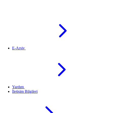
E-Arşiv
Yardım
İletişim Bilgileri