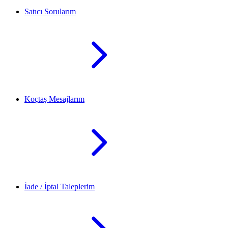
Satıcı Sorularım
Koçtaş Mesajlarım
İade / İptal Taleplerim