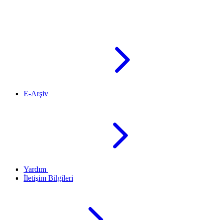
E-Arşiv
Yardım
İletişim Bilgileri