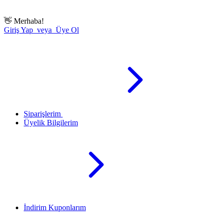
👋
Merhaba!
Giriş Yap veya Üye Ol
Siparişlerim
Üyelik Bilgilerim
İndirim Kuponlarım