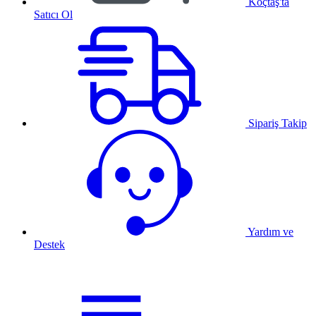
Koçtaş'ta
Satıcı Ol
Sipariş Takip
Yardım ve
Destek