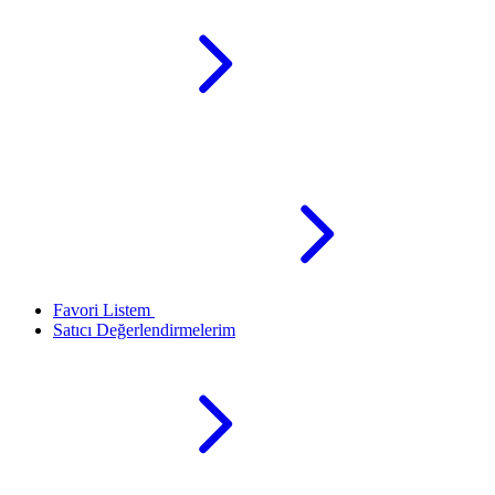
Favori Listem
Satıcı Değerlendirmelerim