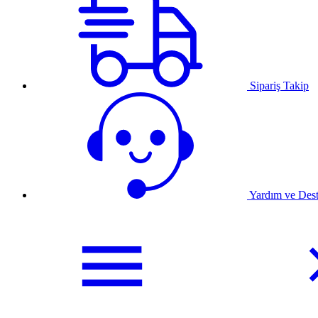
Sipariş Takip
Yardım ve Des