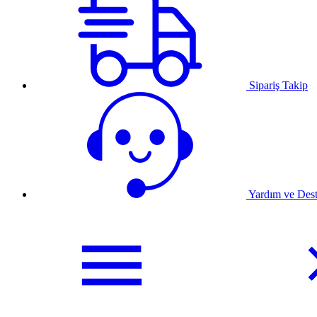
Sipariş Takip
Yardım ve Des