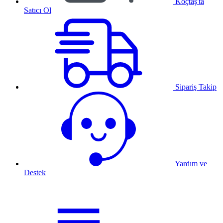
Koçtaş'ta
Satıcı Ol
Sipariş Takip
Yardım ve
Destek