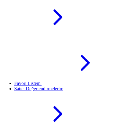
Favori Listem
Satıcı Değerlendirmelerim