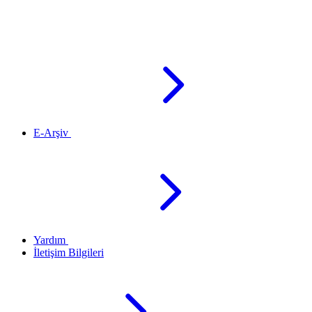
E-Arşiv
Yardım
İletişim Bilgileri