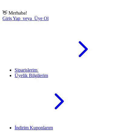
👋
Merhaba!
Giriş Yap veya Üye Ol
Siparişlerim
Üyelik Bilgilerim
İndirim Kuponlarım