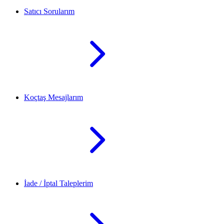
Satıcı Sorularım
Koçtaş Mesajlarım
İade / İptal Taleplerim