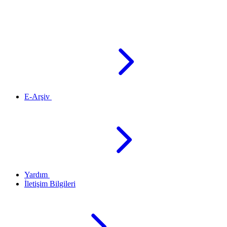
E-Arşiv
Yardım
İletişim Bilgileri