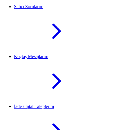
Satıcı Sorularım
Koçtaş Mesajlarım
İade / İptal Taleplerim