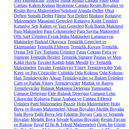
Sıvı Yapıştırıcılar
Tebeşir
Suluk
Resim Çantası
Pano
Okul
Çantası
Kalem Kutusu
Beslenme Çantası
Resim Boyaları ve
Resim Boya Malzemeleri
Selobant
Ajanda
Defter
Okul
Defteri
Spiralli Defter
Fihrist
Not Defteri
Bloknot
Kırtasiye
Malzemeleri
Masaüstü Gereçleri
Kırtasiye Kağıt Ürünleri
Kırtasiye Seti
Kalem ve Yazı Gereçleri
Koli Bandı Makinesi
Para Makineleri
Para Çekmeceleri
Para Sayma Makineleri
Ofis Sarf Ürünleri
Evrak İmha Makineleri
Laminasyon
Makineleri
Barkod Okuyucu
Temizlik Gereçleri ve
Ekipmanları
Temizlik Eldiveni
Temizlik Kovası
Temizlik,
Ovma Teli
Tüy Toplama Ürünleri
Faraş
Çekpas
Fırça ve
Süpürge
Temizlik Bezleri
Temizlik Süngeri
Paspas ve Mop
Kâğıt Havlu
Tuvalet Kağıdı
Islak Mendil
Ev Temizlik
Malzemeleri
Tuvalet Temizleyici
Yüzey Temizleyiciler
Yağ,
Kireç ve Pas Çözücüler
Çubuklu Oda Kokusu
Oda Kokusu
Halı Temizleyiciler
Ahşap Temizleyiciler ve Bakım Ürünleri
Cam ve Parlak Yüzey Temizleyiciler
Mutfak ve Banyo
Temizleyiciler
Bulaşık Makinesi Deterjanı
Yumuşatıcı
Çamaşır Deterjanı
Elde Bulaşık Deterjanı
Çamaşır Leke
Çıkarıcılar
Kolonya
Pazar Arabası ve Çantası
Eğlence
Ürünleri
Parti Malzemeleri
Puzzle
Hobi Malzemeleri
Hobi
Boya ve Resim Malzemeleri
Ahşap Boyaları
Akrilik Boyalar
Sulu Boya
Yağlı Boya Seti
Eskitme Boyası
Cam ve Seramik
Boyaları
Metalik Boya
Şövale
Kumaş Boyaları
Resim Fırçası
ve Rulosu
Tuval
El İşi & Tekstil Malzemeleri
Örgü İpi
Güpür