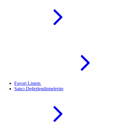
Favori Listem
Satıcı Değerlendirmelerim