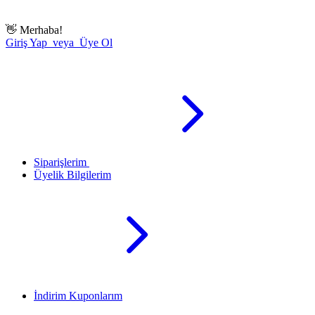
👋
Merhaba!
Giriş Yap veya Üye Ol
Siparişlerim
Üyelik Bilgilerim
İndirim Kuponlarım