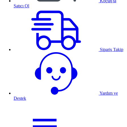
Koçtaş'ta
Satıcı Ol
Sipariş Takip
Yardım ve
Destek