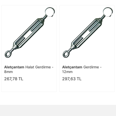
Aletçantam
Halat Gerdirme -
Aletçantam
Gerdirme -
8mm
12mm
267,78 TL
297,63 TL