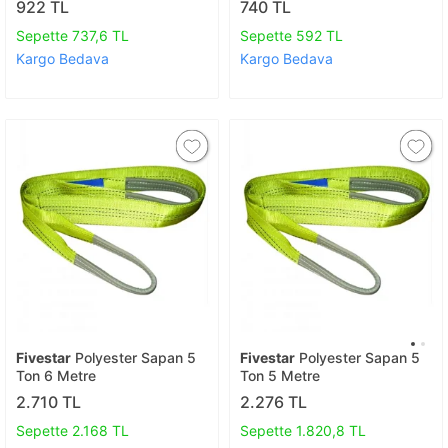
922 TL
740 TL
Sepette 737,6 TL
Sepette 592 TL
Kargo Bedava
Kargo Bedava
Fivestar
Polyester Sapan 5
Fivestar
Polyester Sapan 5
Ton 6 Metre
Ton 5 Metre
2.710 TL
2.276 TL
Sepette 2.168 TL
Sepette 1.820,8 TL