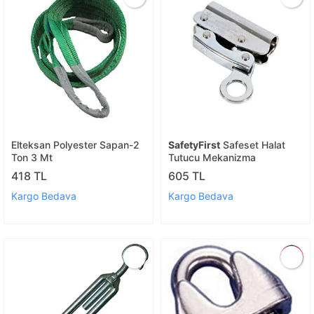
Elteksan Polyester Sapan-2
SafetyFirst
Safeset Halat
Ton 3 Mt
Tutucu Mekanizma
418 TL
605 TL
Kargo Bedava
Kargo Bedava