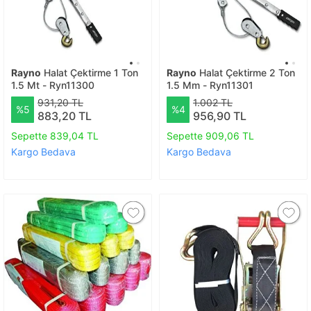
Rayno
Halat Çektirme 1 Ton
Rayno
Halat Çektirme 2 Ton
1.5 Mt - Ryn11300
1.5 Mm - Ryn11301
931,20 TL
1.002 TL
%5
%4
883,20 TL
956,90 TL
Sepette 839,04 TL
Sepette 909,06 TL
Kargo Bedava
Kargo Bedava