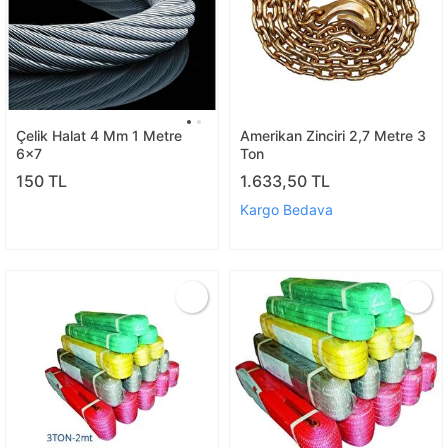
Çelik Halat 4 Mm 1 Metre
Amerikan Zinciri 2,7 Metre 3
6x7
Ton
150 TL
1.633,50 TL
Kargo Bedava