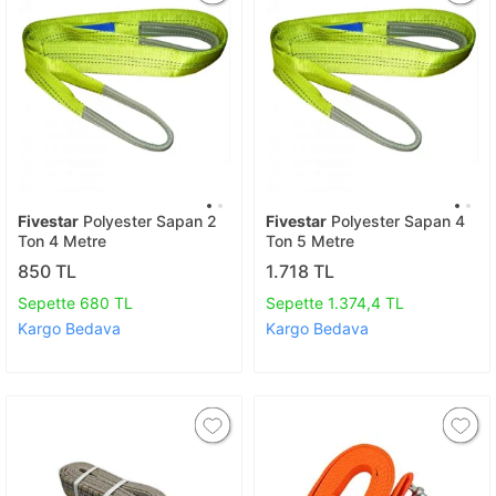
Fivestar
Polyester Sapan 2
Fivestar
Polyester Sapan 4
Ton 4 Metre
Ton 5 Metre
850 TL
1.718 TL
Sepette 680 TL
Sepette 1.374,4 TL
Kargo Bedava
Kargo Bedava