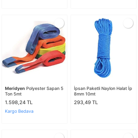
Meridyen
Polyester Sapan 5
İpsan Paketli Naylon Halat İp
Ton 5mt
8mm 10mt
1.598,24 TL
293,49 TL
Kargo Bedava