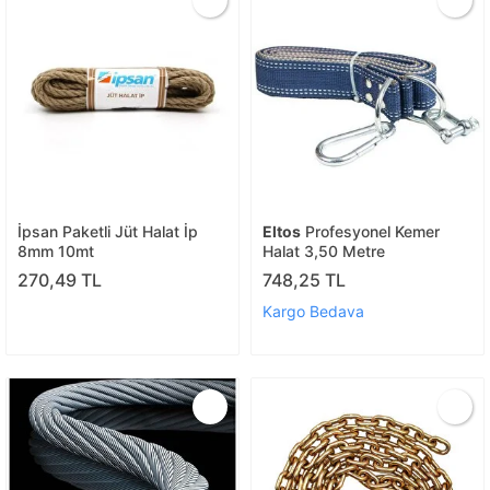
İpsan Paketli Jüt Halat İp
Eltos
Profesyonel Kemer
8mm 10mt
Halat 3,50 Metre
270,49 TL
748,25 TL
Kargo Bedava