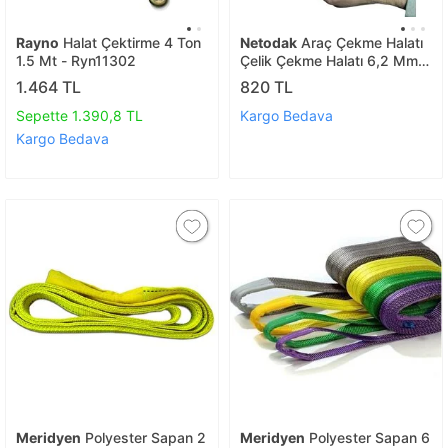
Rayno
Halat Çektirme 4 Ton
Netodak
Araç Çekme Halatı
1.5 Mt - Ryn11302
Çelik Çekme Halatı 6,2 Mm
Kalınlık 2,5 Metre Uzunluk
1.464 TL
820 TL
Sepette 1.390,8 TL
Kargo Bedava
Kargo Bedava
Meridyen
Polyester Sapan 2
Meridyen
Polyester Sapan 6