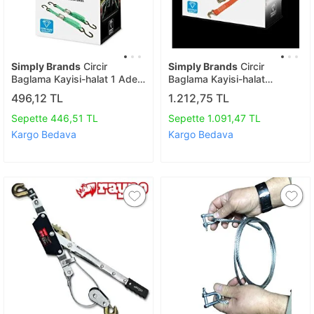
Simply Brands
Circir
Simply Brands
Circir
Baglama Kayisi-halat 1 Adet
Baglama Kayisi-halat
500kg 25mmx5m
5000kg 50mmx8m
496,12 TL
1.212,75 TL
Sepette 446,51 TL
Sepette 1.091,47 TL
Kargo Bedava
Kargo Bedava