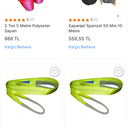
5
(1)
5
(1)
2 Ton 5 Metre Polyester
Sapanjet Spanzet 50 Mm 10
Sapan
Metre
660 TL
550,55 TL
Kargo Bedava
Kargo Bedava