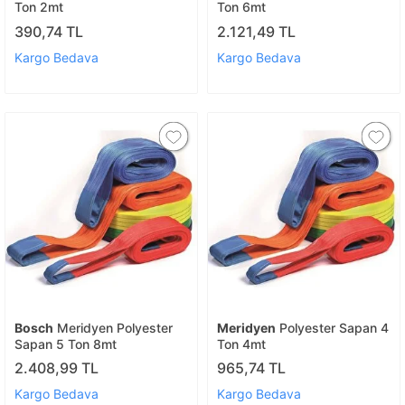
Ton 2mt
Ton 6mt
390,74 TL
2.121,49 TL
Kargo Bedava
Kargo Bedava
Bosch
Meridyen Polyester
Meridyen
Polyester Sapan 4
Sapan 5 Ton 8mt
Ton 4mt
2.408,99 TL
965,74 TL
Kargo Bedava
Kargo Bedava