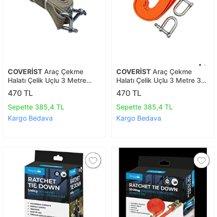
COVERİST
Araç Çekme
COVERİST
Araç Çekme
Halatı Çelik Uçlu 3 Metre
Halatı Çelik Uçlu 3 Metre 3
Çeki Halatı
Ton Çeki Halatı
470 TL
470 TL
Sepette 385,4 TL
Sepette 385,4 TL
Kargo Bedava
Kargo Bedava