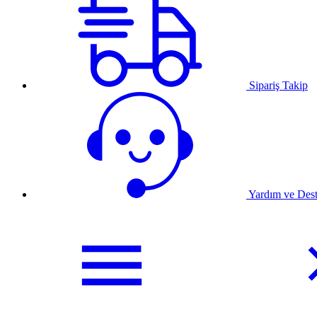
Sipariş Takip
Yardım ve Des