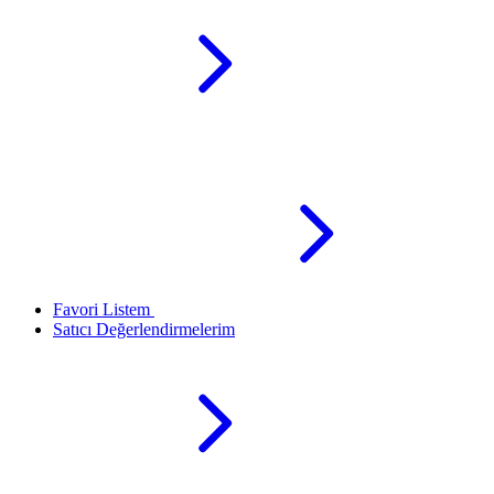
Favori Listem
Satıcı Değerlendirmelerim