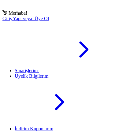
👋
Merhaba!
Giriş Yap veya Üye Ol
Siparişlerim
Üyelik Bilgilerim
İndirim Kuponlarım