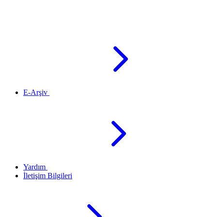
E-Arşiv
Yardım
İletişim Bilgileri