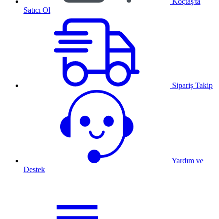
Koçtaş'ta
Satıcı Ol
Sipariş Takip
Yardım ve
Destek