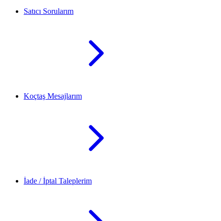
Satıcı Sorularım
Koçtaş Mesajlarım
İade / İptal Taleplerim