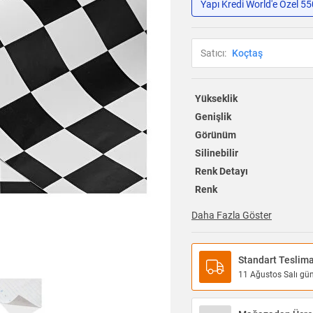
Yapı Kredi World'e Özel 5
Satıcı:
Koçtaş
Yükseklik
Genişlik
Görünüm
Silinebilir
Renk Detayı
Renk
Daha Fazla Göster
Standart Teslim
11 Ağustos Salı günü