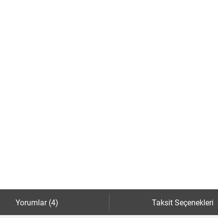
Yorumlar (4)
Taksit Seçenekleri