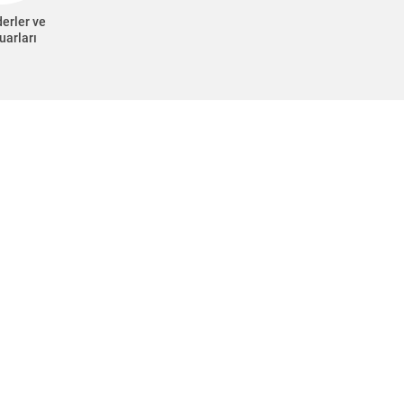
erler ve
uarları