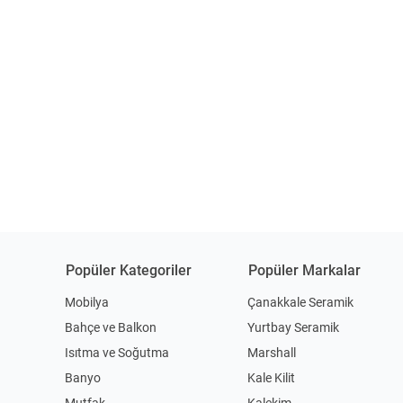
Popüler Kategoriler
Popüler Markalar
Mobilya
Çanakkale Seramik
Bahçe ve Balkon
Yurtbay Seramik
Isıtma ve Soğutma
Marshall
Banyo
Kale Kilit
Mutfak
Kalekim