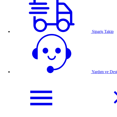
Sipariş Takip
Yardım ve Des