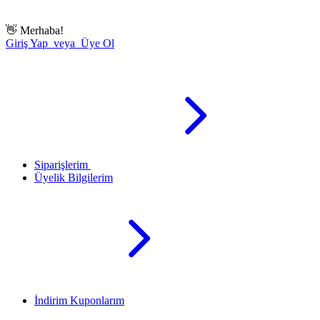
👋
Merhaba!
Giriş Yap veya Üye Ol
Siparişlerim
Üyelik Bilgilerim
İndirim Kuponlarım