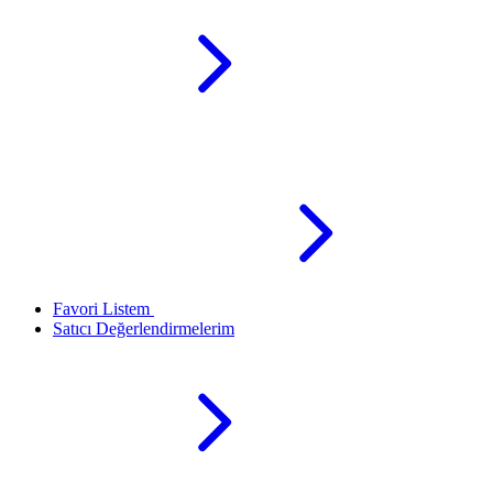
Favori Listem
Satıcı Değerlendirmelerim