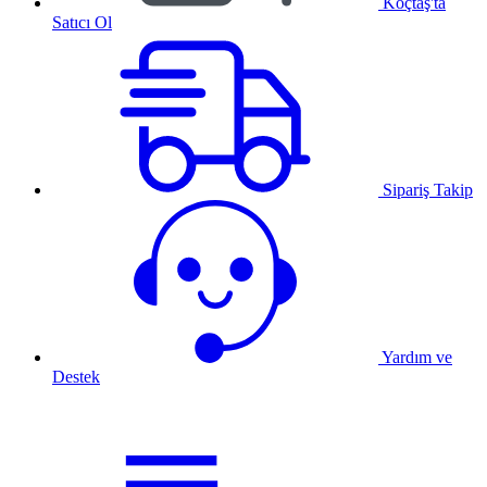
Koçtaş'ta
Satıcı Ol
Sipariş Takip
Yardım ve
Destek