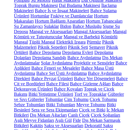
Pompası
Su Motoru
Hasat Makinesi
Dal Öğütme Makinesi
Toprak Burgu Makinesi
Dal Budama Makinesi
İlaçlama
Makineleri
Bahçe İş ve İnşaat Makineleri
Bahçe Sulama
Ürünleri
Hortumlar
Fıskiye ve Damlatıcılar
Hortum
Makaraları
Hortum Bağlantı Aparatları
Hortum Tabancaları
Su Zamanlayıcı
Sulaklar
Bidon
Bahçe Musluğu
Şişme Su
Deposu
Mangal ve Aksesuarları
Mangal Aksesuarları
Mangal
Kömürü ve Tutuşturucular
Mangal ve Barbekü
Kömürlü
Mangal
Tüplü Mangal
Elektrikli Izgara
Pürmüz
Piknik
Malzemeleri
Piknik Sepetleri
Piknik Seti
Semaver
Piknik
Örtüleri
Bahçe Depolama
Depolama Evleri
Depolama
Dolapları
Depolama Sandığı
Bahçe Aydınlatma
Dış Mekan
Aydınlatmalar
Solar Aydınlatma
Projektör ve Sensörler
Bahçe
Aplikleri
Bahçe Feneri ve Meşaleler
Bahçe Masa Üstü
Aydınlatma
Bahçe Set Üstü Aydınlatma
Bahçe Aydınlatma
Direkleri
Bahçe Peyzaj Ürünleri
Bahçe Yer Döşemeleri
Bahçe
Çit ve Bordürleri
Bahçe Filesi
Bahçe Gizleme Ağları
Bahçe
Dekorasyon Ürünleri
Bahçe Kovaları
Toprak ve Çiçek
Bakımı
Bitki Yetiştirme Ürünleri
Torf ve Topraklar
Gübreler
ve Sıvı Gübreler
Tohumlar
Çim Tohumu
Çiçek Tohumu
Sebze Tohumları
Bitki Tohumları
Meyve Tohumu
Bitki
Besinleri
Sera ve Sera Ekipmanları
Çiçek ve Bitki
İç Mekan
Bitkileri
Dış Mekan Ağaçları
Canlı Çiçek
Çiçek Soğanları
Aşılı Meyve Fidanları
Aşılı Gül
Fide
Dış Mekan Sarmaşık
Bitkileri
Kaktüs
Saksı ve Aksesuarları
Dekoratif Saksı