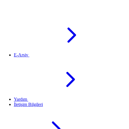
E-Arşiv
Yardım
İletişim Bilgileri