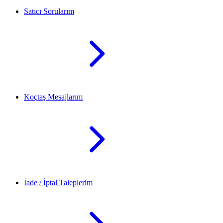
Satıcı Sorularım
Koçtaş Mesajlarım
İade / İptal Taleplerim