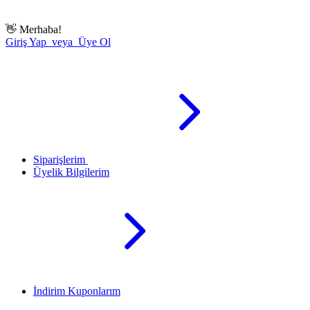
👋
Merhaba!
Giriş Yap veya Üye Ol
Siparişlerim
Üyelik Bilgilerim
İndirim Kuponlarım