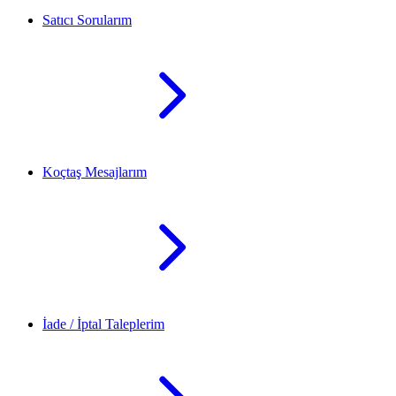
Satıcı Sorularım
Koçtaş Mesajlarım
İade / İptal Taleplerim