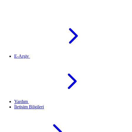
E-Arşiv
Yardım
İletişim Bilgileri