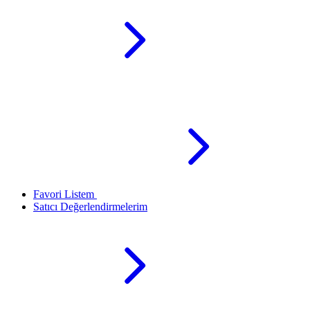
Favori Listem
Satıcı Değerlendirmelerim