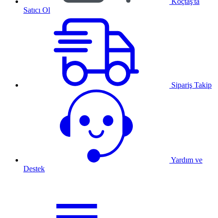
Koçtaş'ta
Satıcı Ol
Sipariş Takip
Yardım ve
Destek