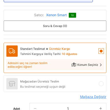
Satıcı:
Xenon Smart
10
Soru & Cevap (0)
Standart Teslimat
Ücretsiz Kargo
●
Tahmini Kargoya Veriliş Tarihi:
10 Ağustos
Adresini seç ne zaman teslim
Konum Seçiniz
edileceğini öğren!
Mağazadan Ücretsiz Teslim
Bu teslimat seçeneği uygun değil
Mağaza Değiştir
Adet