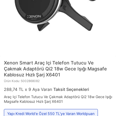
Xenon Smart
Araç Içi Telefon Tutucu Ve
Çakmak Adaptörü Qi2 18w Gece Işığı Magsafe
Kablosuz Hızlı Şarj X6401
Ürün Kodu: 5002868082
288,74 TL x 9 Aya Varan
Taksit Seçenekleri
Araç Içi Telefon Tutucu Ve Çakmak Adaptörü Qi2 18w Gece Işığı
Magsafe Kablosuz Hızlı Şarj X6401
Yapı Kredi World'e Özel 550 TL'ye Varan Worldpuan