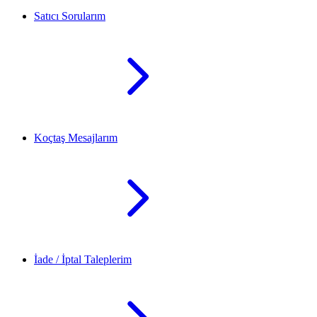
Satıcı Sorularım
Koçtaş Mesajlarım
İade / İptal Taleplerim