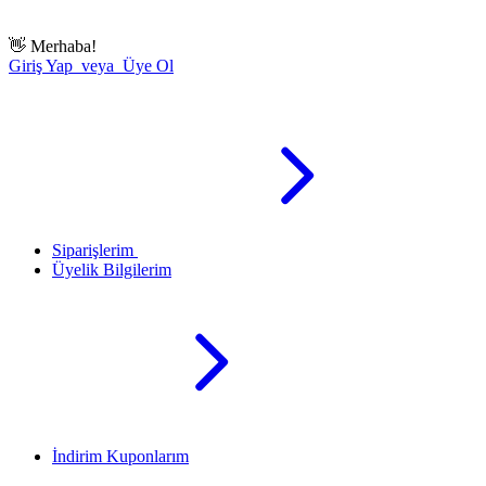
👋
Merhaba!
Giriş Yap veya Üye Ol
Siparişlerim
Üyelik Bilgilerim
İndirim Kuponlarım