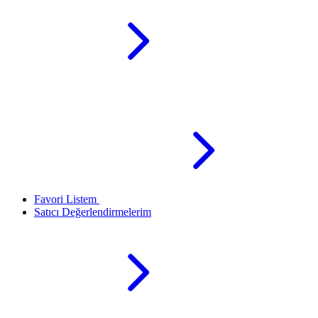
Favori Listem
Satıcı Değerlendirmelerim