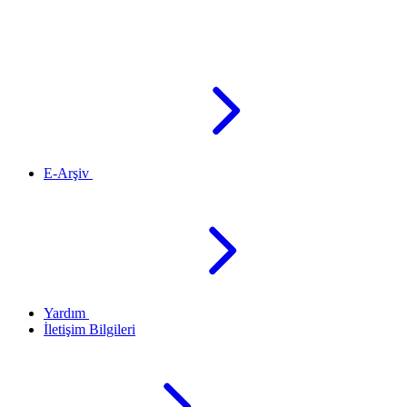
E-Arşiv
Yardım
İletişim Bilgileri