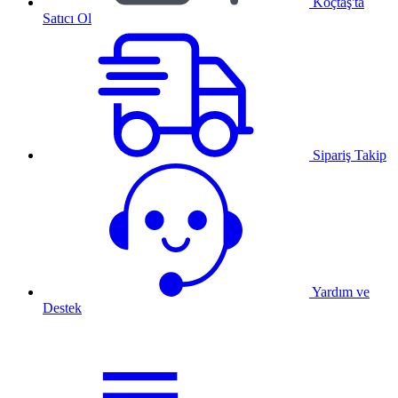
Koçtaş'ta
Satıcı Ol
Sipariş Takip
Yardım ve
Destek