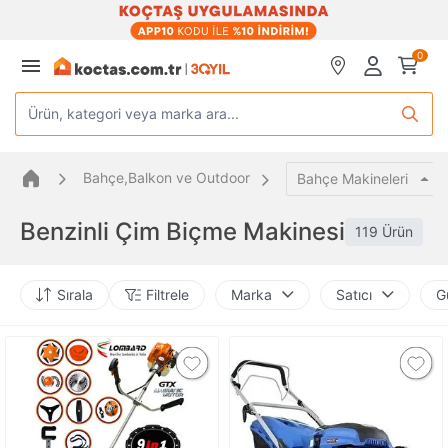
0
Ürün, kategori veya marka ara...
Bahçe,Balkon ve Outdoor
Bahçe Makineleri
Benzinli Çim Biçme Makinesi
119 Ürün
Sırala
Filtrele
Marka
Satıcı
G