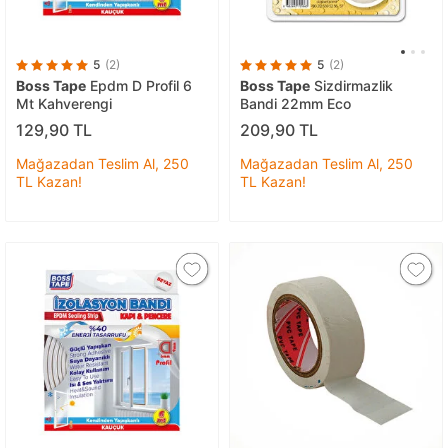
5
(2)
5
(2)
Boss Tape
Epdm D Profil 6
Boss Tape
Sizdirmazlik
Mt Kahverengi
Bandi 22mm Eco
129,90 TL
209,90 TL
Mağazadan Teslim Al, 250
Mağazadan Teslim Al, 250
TL Kazan!
TL Kazan!