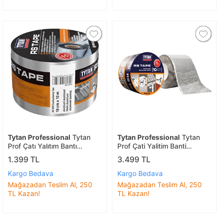
Tytan Professional
Tytan
Tytan Professional
Tytan
Prof Çatı Yalıtım Bantı
Prof Çati Yalitim Banti
10cmx10m
30cmx10m
1.399 TL
3.499 TL
Kargo Bedava
Kargo Bedava
Mağazadan Teslim Al, 250
Mağazadan Teslim Al, 250
TL Kazan!
TL Kazan!