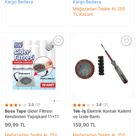
Kargo Bedava
Kargo Bedava
Mağazadan Teslim Al, 250
TL Kazan!
3.5
(3)
2.8
(3)
Boss Tape
Gider Filtresi
Tek-İş
Elektrik Kontak Kalemi
Kendinden Yapişkanl 11x11
ve İzole Bantı
99,99 TL
159,90 TL
Mağazadan Teslim Al, 250
Mağazadan Teslim Al, 250