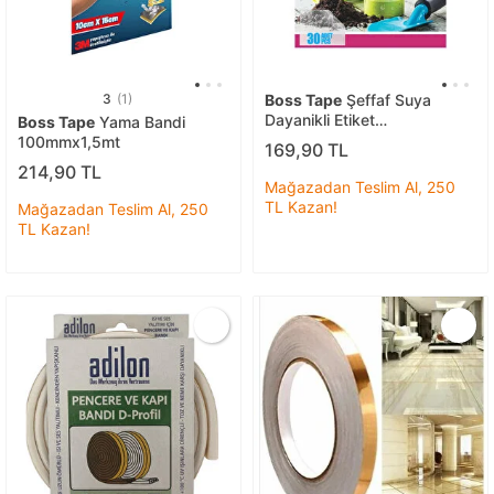
3
(1)
Boss Tape
Şeffaf Suya
Dayanikli Etiket
Boss Tape
Yama Bandi
80mmx50mm
100mmx1,5mt
169,90 TL
214,90 TL
Mağazadan Teslim Al, 250
TL Kazan!
Mağazadan Teslim Al, 250
TL Kazan!