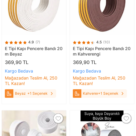
4.9
(7)
4.5
(10)
E Tipi Kapı Pencere Bandı 20
E Tipi Kapı Pencere Bandı 20
m Beyaz
m Kahverengi
369,90 TL
369,90 TL
Kargo Bedava
Kargo Bedava
Mağazadan Teslim Al, 250
Mağazadan Teslim Al, 250
TL Kazan!
TL Kazan!
Beyaz
+1 Seçenek
Kahverengi
+1 Seçenek