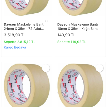
Dayson
Maskeleme Bantı
Dayson
Maskeleme Bantı
24mm X 35m - 72 Adet
18mm X 35m - Kağıt Bant
Kağıt Bant
3.518,90 TL
149,90 TL
Sepette 2.815,12 TL
Sepette 119,92 TL
Kargo Bedava