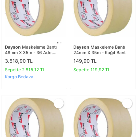
Dayson
Maskeleme Bantı
Dayson
Maskeleme Bantı
48mm X 35m - 36 Adet
24mm X 35m - Kağıt Bant
Kağıt Bant
3.518,90 TL
149,90 TL
Sepette 2.815,12 TL
Sepette 119,92 TL
Kargo Bedava