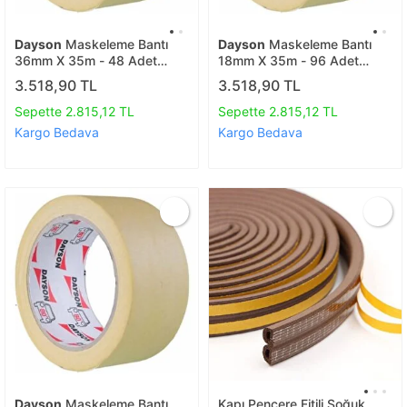
Dayson
Maskeleme Bantı
Dayson
Maskeleme Bantı
36mm X 35m - 48 Adet
18mm X 35m - 96 Adet
Kağıt Bant
Kağıt Bant
3.518,90 TL
3.518,90 TL
Sepette 2.815,12 TL
Sepette 2.815,12 TL
Kargo Bedava
Kargo Bedava
Dayson
Maskeleme Bantı
Kapı Pencere Fitili Soğuk