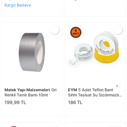
Kargo Bedava
Melek Yapı Malzemeleri
Gri
EYM
5 Adet Teflon Bant
Renkli Tamir Bantı 10mt
Sıhhi Tesisat Su Sızdırmazlık
Bandı
199,99 TL
186 TL