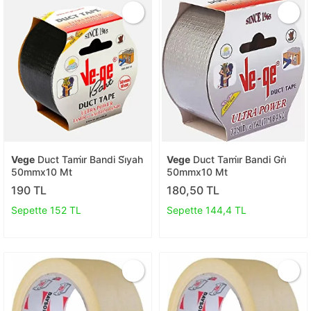
Vege
Duct Tami̇r Bandi Si̇yah
Vege
Duct Tami̇r Bandi Gri̇
50mmx10 Mt
50mmx10 Mt
190 TL
180,50 TL
Sepette 152 TL
Sepette 144,4 TL