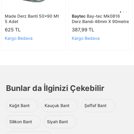
Made Derz Banti 50x90 Mt
Baytec
Bay-tec Mk0816
5 Adet
Derz Bandı 48mm X 90metre
625 TL
387,99 TL
Kargo Bedava
Kargo Bedava
Bunlar da İlginizi Çekebilir
Kağıt Bant
Kauçuk Bant
Şeffaf Bant
Silikon Bant
Siyah Bant